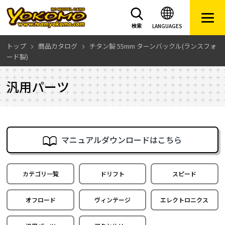
LANGUAGES
検索
トップ
商品カタログ
チタン製 55mm ターンバックル(ランスフォ
ード製)
汎用パーツ
マニュアルダウンロードはこちら
カテゴリ一覧
ドリフト
スピード
オフロード
ヴィンテージ
エレクトロニクス