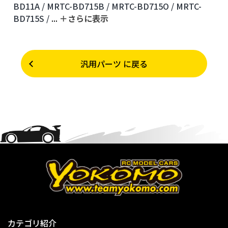
BD11A /
MRTC-BD715B /
MRTC-BD715O /
MRTC-
BD715S /
...
＋さらに表⽰
汎用パーツ に戻る
カテゴリ紹介