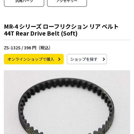
汎用パーツ
アクセサリー
MR-4 シリーズ ローフリクション リア ベルト
44T Rear Drive Belt (Soft)
ZS-132S /
396 円（税込）
オンラインショップで購入
ショップを探す