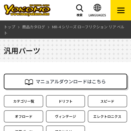
LANGUAGES
検索
トップ
商品カタログ
MR-4 シリーズ ローフリクション リア ベル
ト
汎用パーツ
マニュアルダウンロードはこちら
カテゴリ一覧
ドリフト
スピード
オフロード
ヴィンテージ
エレクトロニクス