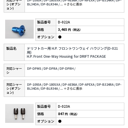
対応シャー
DP-1093A /
DP-180SXA /
DP-AE86A /
DP-APEXA /
DP-B324RA /
DP-
シ (オプシ
BL34DA /
DP-BLR34A /
...
＋さらに表⽰
ョン)
D-022A
3,465
円（税込）
●
ドリフトカー用 H.P. フロントワンウェイ ハウジング(D-021
用)
H.P. Front One-Way Housing for DRIFT PACKAGE
対応シャー
DP-DPMS /
DP-DPRA /
DP-DPRH /
シ
対応シャー
DP-1093A /
DP-180SXA /
DP-AE86A /
DP-APEXA /
DP-B324RA /
DP-
シ (オプシ
BL34DA /
DP-BLR34A /
...
＋さらに表⽰
ョン)
D-023A
847
円（税込）
●