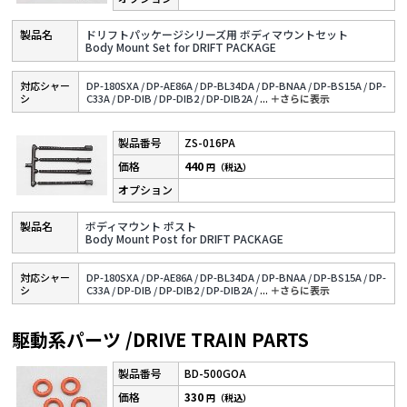
ドリフトパッケージシリーズ用 ボディマウントセット
Body Mount Set for DRIFT PACKAGE
対応シャー
DP-180SXA /
DP-AE86A /
DP-BL34DA /
DP-BNAA /
DP-BS15A /
DP-
シ
C33A /
DP-DIB /
DP-DIB2 /
DP-DIB2A /
...
＋さらに表⽰
ZS-016PA
440
円（税込）
ボディマウント ポスト
Body Mount Post for DRIFT PACKAGE
対応シャー
DP-180SXA /
DP-AE86A /
DP-BL34DA /
DP-BNAA /
DP-BS15A /
DP-
シ
C33A /
DP-DIB /
DP-DIB2 /
DP-DIB2A /
...
＋さらに表⽰
駆動系パーツ /DRIVE TRAIN PARTS
BD-500GOA
330
円（税込）