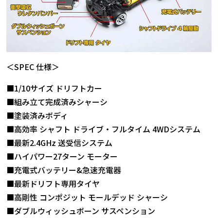
＜SPEC 仕様＞
■1/10サイズ ドリフトカー
■組み立て完成済みシャーシ
■塗装済みボディ
■高効率 シャフト ドライブ・フルタイム 4WDシステム
■最新2.4GHz 送受信システム
■ハイパワー27ターン モーター
■充電式バッテリー&急速充電器
■最新ドリフト専用タイヤ
■高剛性 コンポジット モールデッド シャーシ
■ダブルウィッシュボーン サスペンション