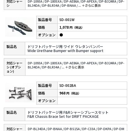
対応シャー
DP-1093A /
DP-180SXA /
DP-AE86A /
DP-APEXA /
DP-B324RA /
DP-
シ
BL34DA /
DP-BLR34A /
DP-BNAA /
...
＋さらに表⽰
SD-001W
1,078
円（税込）
●
ドリフトパッケージ用 ワイド ウレタンバンパー
Wide Urethane Bumper with Bumper support
対応シャー
DP-1093A /
DP-180SXA /
DP-AE86A /
DP-APEXA /
DP-B324RA /
DP-
シ (オプシ
BL34DA /
DP-BLR34A /
...
＋さらに表⽰
ョン)
SD-002BA
968
円（税込）
ドリフトパッケージ用 F&Rシャーシブレースセット
F&R Chassis Brace Set for DRIFT PACKAGE
対応シャー
DP-BL34DA /
DP-BNAA /
DP-BS15A /
DP-C33A /
DP-DKPA /
DP-DM