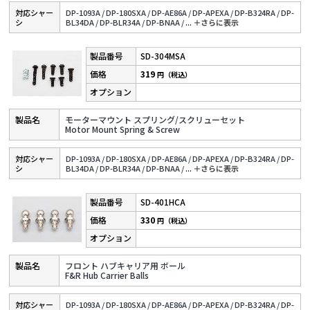
対応シャー
DP-1093A /
DP-180SXA /
DP-AE86A /
DP-APEXA /
DP-B324RA /
DP-
シ
BL34DA /
DP-BLR34A /
DP-BNAA /
...
＋さらに表⽰
SD-304MSA
319
円（税込）
モーターマウント スプリング/スクリューセット
Motor Mount Spring & Screw
対応シャー
DP-1093A /
DP-180SXA /
DP-AE86A /
DP-APEXA /
DP-B324RA /
DP-
シ
BL34DA /
DP-BLR34A /
DP-BNAA /
...
＋さらに表⽰
SD-401HCA
330
円（税込）
フロント ハブキャリア用 ボール
F&R Hub Carrier Balls
対応シャー
DP-1093A /
DP-180SXA /
DP-AE86A /
DP-APEXA /
DP-B324RA /
DP-