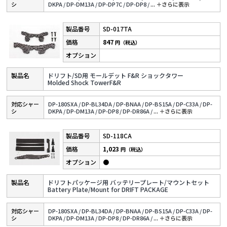
シ
DKPA /
DP-DM13A /
DP-DP7C /
DP-DP8 /
...
＋さらに表⽰
SD-017TA
847
円（税込）
ドリフト/SD用 モールデット F&R ショックタワー
Molded Shock TowerF&R
対応シャー
DP-180SXA /
DP-BL34DA /
DP-BNAA /
DP-BS15A /
DP-C33A /
DP-
シ
DKPA /
DP-DM13A /
DP-DP8 /
DP-DR86A /
...
＋さらに表⽰
SD-118CA
1,023
円（税込）
●
ドリフトパッケージ用 バッテリープレート/マウントセット
Battery Plate/Mount for DRIFT PACKAGE
対応シャー
DP-180SXA /
DP-BL34DA /
DP-BNAA /
DP-BS15A /
DP-C33A /
DP-
シ
DKPA /
DP-DM13A /
DP-DP8 /
DP-DR86A /
...
＋さらに表⽰