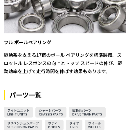
フル ボールベアリング
駆動系を支える17個のボール ベアリングを標準装備。ス
ロットル レスポンスの向上とトップ スピードの伸び、駆
動効率を上げて走行時間を伸ばす効果もあります。
パーツ一覧
ライトユニット
シャーシパーツ
駆動系パーツ
LIGHT UNITS
CHASSIS PARTS
DRIVE TRAIN PARTS
サスペンションパーツ
ボディ
タイヤ
ホイール
SUSPENSION PARTS
BODIES
TIRES
WHEELS