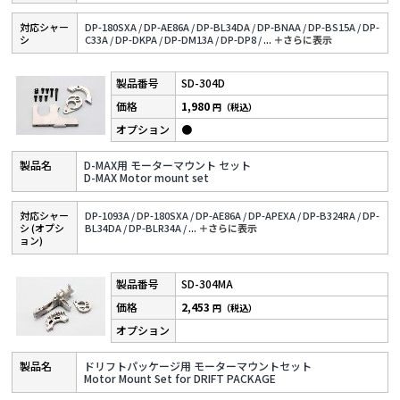
対応シャー
DP-180SXA /
DP-AE86A /
DP-BL34DA /
DP-BNAA /
DP-BS15A /
DP-
シ
C33A /
DP-DKPA /
DP-DM13A /
DP-DP8 /
...
＋さらに表⽰
SD-304D
1,980
円（税込）
●
D-MAX用 モーターマウント セット
D-MAX Motor mount set
対応シャー
DP-1093A /
DP-180SXA /
DP-AE86A /
DP-APEXA /
DP-B324RA /
DP-
シ (オプシ
BL34DA /
DP-BLR34A /
...
＋さらに表⽰
ョン)
SD-304MA
2,453
円（税込）
ドリフトパッケージ用 モーターマウントセット
Motor Mount Set for DRIFT PACKAGE