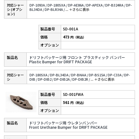
対応シャー
DP-1093A /
DP-180SXA /
DP-AE86A /
DP-APEXA /
DP-B324RA /
DP-
シ (オプシ
BL34DA /
DP-BLR34A /
...
＋さらに表⽰
ョン)
SD-001A
473
円（税込）
ドリフトパッケージ用 フロント プラスティック バンパー
Plastic Bumper for DRIFT PACKAGE
対応シャー
DP-180SXA /
DP-BL34DA /
DP-BNAA /
DP-BS15A /
DP-C33A /
DP-
シ
DIB /
DP-DIB2 /
DP-DIB2A /
DP-DIB2R /
...
＋さらに表⽰
SD-001FWA
561
円（税込）
ドリフトパッケージ用 ウレタンバンパー
Front Urethane Bumper for DRIFT PACKAGE