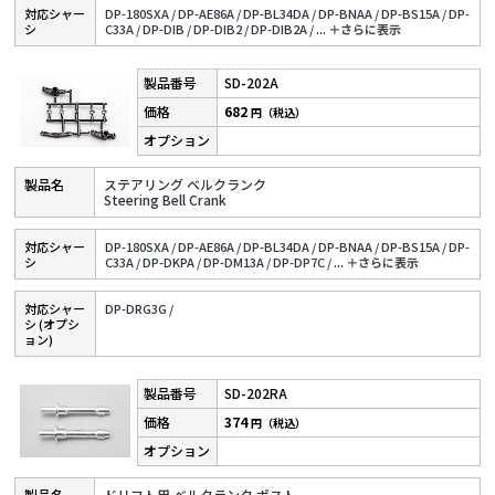
対応シャー
DP-180SXA /
DP-AE86A /
DP-BL34DA /
DP-BNAA /
DP-BS15A /
DP-
シ
C33A /
DP-DIB /
DP-DIB2 /
DP-DIB2A /
...
＋さらに表⽰
SD-202A
682
円（税込）
ステアリング ベルクランク
Steering Bell Crank
対応シャー
DP-180SXA /
DP-AE86A /
DP-BL34DA /
DP-BNAA /
DP-BS15A /
DP-
シ
C33A /
DP-DKPA /
DP-DM13A /
DP-DP7C /
...
＋さらに表⽰
対応シャー
DP-DRG3G /
シ (オプシ
ョン)
SD-202RA
374
円（税込）
ドリフト用 ベルクランク ポスト