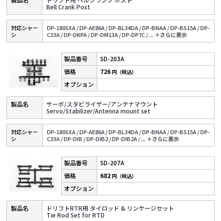
Bell Crank Post
対応シャー
DP-180SXA /
DP-AE86A /
DP-BL34DA /
DP-BNAA /
DP-BS15A /
DP-
シ
C33A /
DP-DKPA /
DP-DM13A /
DP-DP7C /
...
＋さらに表⽰
SD-203A
726
円（税込）
サーボ/スタビライザー/アンテナマウント
Servo/Stabilizer/Antenna mount set
対応シャー
DP-180SXA /
DP-AE86A /
DP-BL34DA /
DP-BNAA /
DP-BS15A /
DP-
シ
C33A /
DP-DIB /
DP-DIB2 /
DP-DIB2A /
...
＋さらに表⽰
SD-207A
682
円（税込）
ドリフトRTR用 タイロッド & リンケージセット
Tie Rod Set for RTD