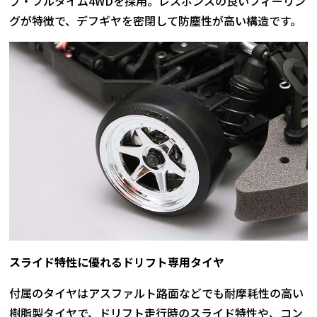
ブ・フルタイム4WDを採用。レスポンスの良いフィーリン
グが特徴で、デフギヤを密閉して防塵性が高い構造です。
スライド特性に優れるドリフト専用タイヤ
付属のタイヤはアスファルト路面などでも耐摩耗性の高い
樹脂製タイヤで、ドリフト走行時のスライド特性や、コン