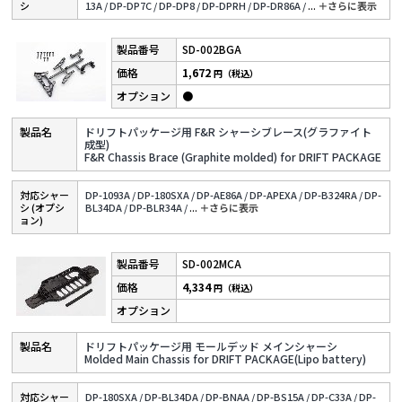
シ
13A /
DP-DP7C /
DP-DP8 /
DP-DPRH /
DP-DR86A /
...
＋さらに表⽰
SD-002BGA
1,672
円（税込）
●
ドリフトパッケージ用 F&R シャーシブレース(グラファイト
成型)
F&R Chassis Brace (Graphite molded) for DRIFT PACKAGE
対応シャー
DP-1093A /
DP-180SXA /
DP-AE86A /
DP-APEXA /
DP-B324RA /
DP-
シ (オプシ
BL34DA /
DP-BLR34A /
...
＋さらに表⽰
ョン)
SD-002MCA
4,334
円（税込）
ドリフトパッケージ用 モールデッド メインシャーシ
Molded Main Chassis for DRIFT PACKAGE(Lipo battery)
対応シャー
DP-180SXA /
DP-BL34DA /
DP-BNAA /
DP-BS15A /
DP-C33A /
DP-