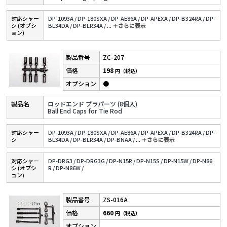
対応シャー
DP-1093A /
DP-180SXA /
DP-AE86A /
DP-APEXA /
DP-B324RA /
DP-
シ (オプシ
BL34DA /
DP-BLR34A /
...
＋さらに表⽰
ョン)
ZC-207
198
円（税込）
●
ロッドエンド プラパーツ (8個入)
Ball End Caps for Tie Rod
対応シャー
DP-1093A /
DP-180SXA /
DP-AE86A /
DP-APEXA /
DP-B324RA /
DP-
シ
BL34DA /
DP-BLR34A /
DP-BNAA /
...
＋さらに表⽰
対応シャー
DP-DRG3 /
DP-DRG3G /
DP-N15R /
DP-N15S /
DP-N15W /
DP-N86
シ (オプシ
R /
DP-N86W /
ョン)
ZS-016A
660
円（税込）