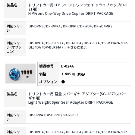
ドリフトカー用 H.P. フロントワンウェイ ドライブカップ(D-0
21用)
H.P.Front One-Way Drive Cup for DRIFT PACKAGE
対応シャー
DP-DPMS /
DP-DPRA /
DP-DPRH /
DP-YD4 /
DP-YD4MR /
シ
対応シャー
DP-1093A /
DP-180SXA /
DP-AE86A /
DP-APEXA /
DP-B324RA /
DP-
シ (オプシ
BL34DA /
DP-BLR34A /
...
＋さらに表⽰
ョン)
D-024A
1,485
円（税込）
●
ドリフトカー用 軽量 スパーギヤ アダプター(SG-4870スパー
ギヤ用)
Light Weight Spur Gear Adapter DRIFT PACKAGE
対応シャー
DP-DPRA /
DP-DPRH /
SD-RF01 /
シ
対応シャー
DP-1093A /
DP-180SXA /
DP-AE86A /
DP-APEXA /
DP-B324RA /
DP-