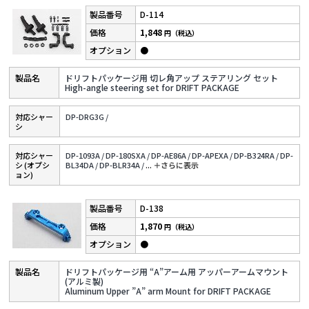
D-114
1,848
円（税込）
●
ドリフトパッケージ用 切レ角アップ ステアリング セット
High-angle steering set for DRIFT PACKAGE
対応シャー
DP-DRG3G /
シ
対応シャー
DP-1093A /
DP-180SXA /
DP-AE86A /
DP-APEXA /
DP-B324RA /
DP-
シ (オプシ
BL34DA /
DP-BLR34A /
...
＋さらに表⽰
ョン)
D-138
1,870
円（税込）
●
ドリフトパッケージ用 “A”アーム用 アッパーアームマウント
(アルミ製)
Aluminum Upper ”A” arm Mount for DRIFT PACKAGE