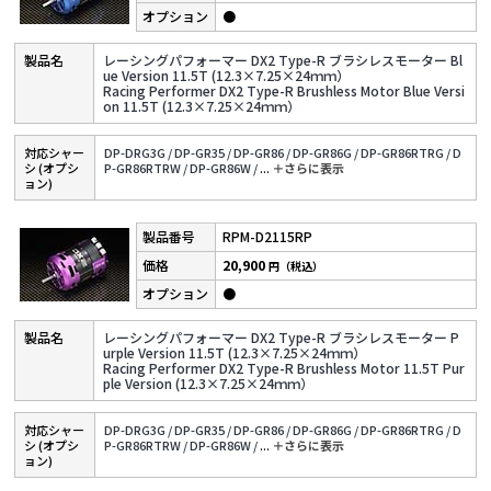
●
レーシングパフォーマー DX2 Type-R ブラシレスモーター Bl
ue Version 11.5T (12.3×7.25×24ｍｍ）
Racing Performer DX2 Type-R Brushless Motor Blue Versi
on 11.5T (12.3×7.25×24ｍｍ）
対応シャー
DP-DRG3G /
DP-GR35 /
DP-GR86 /
DP-GR86G /
DP-GR86RTRG /
D
シ (オプシ
P-GR86RTRW /
DP-GR86W /
...
＋さらに表⽰
ョン)
RPM-D2115RP
20,900
円（税込）
●
レーシングパフォーマー DX2 Type-R ブラシレスモーター P
urple Version 11.5T (12.3×7.25×24ｍｍ）
Racing Performer DX2 Type-R Brushless Motor 11.5T Pur
ple Version (12.3×7.25×24ｍｍ）
対応シャー
DP-DRG3G /
DP-GR35 /
DP-GR86 /
DP-GR86G /
DP-GR86RTRG /
D
シ (オプシ
P-GR86RTRW /
DP-GR86W /
...
＋さらに表⽰
ョン)