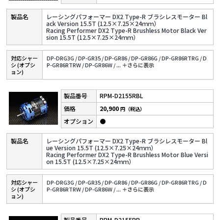
レーシングパフォーマー DX2 Type-R ブラシレスモーター Bl
ack Version 15.5T (12.5×7.25×24ｍｍ）
Racing Performer DX2 Type-R Brushless Motor Black Ver
sion 15.5T (12.5×7.25×24ｍｍ）
対応シャー
DP-DRG3G /
DP-GR35 /
DP-GR86 /
DP-GR86G /
DP-GR86RTRG /
D
シ (オプシ
P-GR86RTRW /
DP-GR86W /
...
＋さらに表⽰
ョン)
RPM-D2155RBL
20,900
円（税込）
●
レーシングパフォーマー DX2 Type-R ブラシレスモーター Bl
ue Version 15.5T (12.5×7.25×24ｍｍ）
Racing Performer DX2 Type-R Brushless Motor Blue Versi
on 15.5T (12.5×7.25×24ｍｍ）
対応シャー
DP-DRG3G /
DP-GR35 /
DP-GR86 /
DP-GR86G /
DP-GR86RTRG /
D
シ (オプシ
P-GR86RTRW /
DP-GR86W /
...
＋さらに表⽰
ョン)
RPM-D2155RP