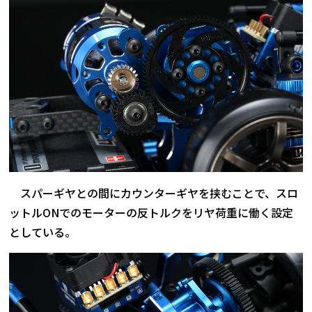
スパーギヤとの間にカウンターギヤを挟むことで、スロ
ットルONでのモーターの反トルクをリヤ荷重に働く設定
としている。