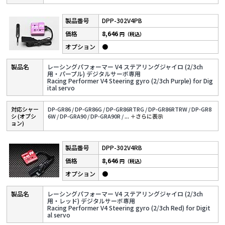
DPP-302V4PB
8,646
円（税込）
●
レーシングパフォーマー V4 ステアリングジャイロ (2/3ch
用・パープル) デジタルサーボ専用
Racing Performer V4 Steering gyro (2/3ch Purple) for Dig
ital servo
対応シャー
DP-GR86 /
DP-GR86G /
DP-GR86RTRG /
DP-GR86RTRW /
DP-GR8
シ (オプシ
6W /
DP-GRA90 /
DP-GRA90R /
...
＋さらに表⽰
ョン)
DPP-302V4RB
8,646
円（税込）
●
レーシングパフォーマー V4 ステアリングジャイロ (2/3ch
用・レッド) デジタルサーボ専用
Racing Performer V4 Steering gyro (2/3ch Red) for Digit
al servo