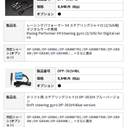
8,646
円（税込）
●
レーシングパフォーマー V4 ステアリングジャイロ (2/3ch用)
デジタルサーボ専用
Racing Performer V4 Steering gyro (2/3ch) for Digital ser
vo
対応シャー
DP-GR86 /
DP-GR86G /
DP-GR86RTRG /
DP-GR86RTRW /
DP-GR8
シ (オプシ
6W /
DP-GRA90 /
DP-GRA90R /
...
＋さらに表⽰
ョン)
DPP-302V4BL
8,646
円（税込）
●
ドリフト用 ステアリングジャイロ DP-302V4 ブルーバージョ
ン
Drift steering gyro DP-302V4 Blue version
対応シャー
DP-GR86 /
DP-GR86G /
DP-GR86RTRG /
DP-GR86RTRW /
DP-GR8
シ (オプシ
6W /
DP-GRA90 /
DP-GRA90R /
...
＋さらに表⽰
ョン)