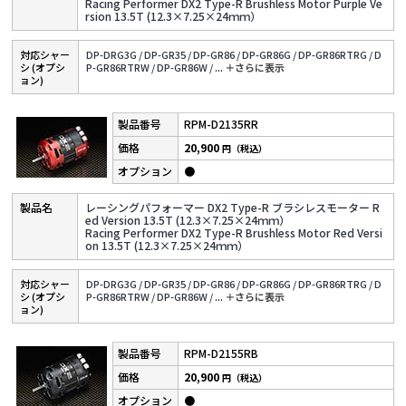
Racing Performer DX2 Type-R Brushless Motor Purple Ve
rsion 13.5T (12.3×7.25×24ｍｍ）
対応シャー
DP-DRG3G /
DP-GR35 /
DP-GR86 /
DP-GR86G /
DP-GR86RTRG /
D
シ (オプシ
P-GR86RTRW /
DP-GR86W /
...
＋さらに表⽰
ョン)
RPM-D2135RR
20,900
円（税込）
●
レーシングパフォーマー DX2 Type-R ブラシレスモーター R
ed Version 13.5T (12.3×7.25×24ｍｍ）
Racing Performer DX2 Type-R Brushless Motor Red Versi
on 13.5T (12.3×7.25×24ｍｍ）
対応シャー
DP-DRG3G /
DP-GR35 /
DP-GR86 /
DP-GR86G /
DP-GR86RTRG /
D
シ (オプシ
P-GR86RTRW /
DP-GR86W /
...
＋さらに表⽰
ョン)
RPM-D2155RB
20,900
円（税込）
●