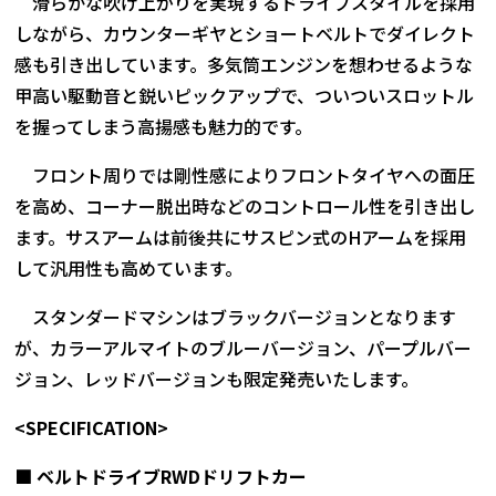
滑らかな吹け上がりを実現するドライブスタイルを採用
しながら、カウンターギヤとショートベルトでダイレクト
感も引き出しています。多気筒エンジンを想わせるような
甲高い駆動音と鋭いピックアップで、ついついスロットル
を握ってしまう高揚感も魅力的です。
フロント周りでは剛性感によりフロントタイヤへの面圧
を高め、コーナー脱出時などのコントロール性を引き出し
ます。サスアームは前後共にサスピン式のHアームを採用
して汎用性も高めています。
スタンダードマシンはブラックバージョンとなります
が、カラーアルマイトのブルーバージョン、パープルバー
ジョン、レッドバージョンも限定発売いたします。
<SPECIFICATION>
■ ベルトドライブRWDドリフトカー