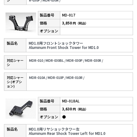
MD-017
3,850
円（税込）
MD1.0用フロントショックタワー
Aluminum Front Shock Tower for MD1.0
対応シャー
MDR-010 /
MDR-030BL /
MDR-030P /
MDR-030R /
シ
対応シャー
MDR-010A /
MDR-010P /
MDR-010R /
シ (オプシ
ョン)
MD-018AL
3,630
円（税込）
●
MD1.0用リヤショックタワー左
Aluminum Rear Shock Tower Left for MD1.0