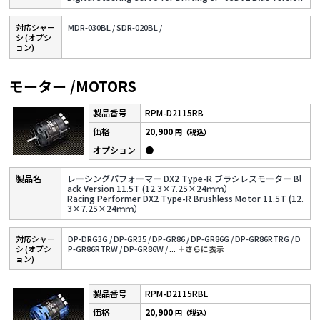
対応シャー
MDR-030BL /
SDR-020BL /
シ (オプシ
ョン)
モーター /MOTORS
RPM-D2115RB
20,900
円（税込）
●
レーシングパフォーマー DX2 Type-R ブラシレスモーター Bl
ack Version 11.5T (12.3×7.25×24ｍｍ）
Racing Performer DX2 Type-R Brushless Motor 11.5T (12.
3×7.25×24ｍｍ）
対応シャー
DP-DRG3G /
DP-GR35 /
DP-GR86 /
DP-GR86G /
DP-GR86RTRG /
D
シ (オプシ
P-GR86RTRW /
DP-GR86W /
...
＋さらに表⽰
ョン)
RPM-D2115RBL
20,900
円（税込）