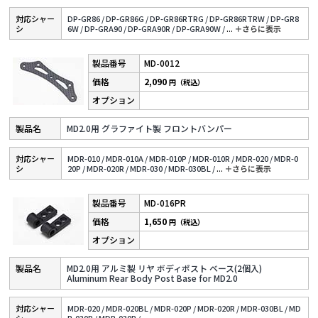
対応シャー
DP-GR86 /
DP-GR86G /
DP-GR86RTRG /
DP-GR86RTRW /
DP-GR8
シ
6W /
DP-GRA90 /
DP-GRA90R /
DP-GRA90W /
...
＋さらに表⽰
MD-0012
2,090
円（税込）
MD2.0用 グラファイト製 フロントバンパー
対応シャー
MDR-010 /
MDR-010A /
MDR-010P /
MDR-010R /
MDR-020 /
MDR-0
シ
20P /
MDR-020R /
MDR-030 /
MDR-030BL /
...
＋さらに表⽰
MD-016PR
1,650
円（税込）
MD2.0用 アルミ製 リヤ ボディポスト ベース(2個入)
Aluminum Rear Body Post Base for MD2.0
対応シャー
MDR-020 /
MDR-020BL /
MDR-020P /
MDR-020R /
MDR-030BL /
MD
シ
R-030P /
MDR-030R /