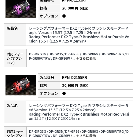
20,900
円（税込）
●
レーシングパフォーマー DX2 Type-R ブラシレスモーター P
urple Version 15.5T (12.5×7.25×24ｍｍ）
Racing Performer DX2 Type-R Brushless Motor Purple Ve
rsion 15.5T (12.5×7.25×24ｍｍ）
対応シャー
DP-DRG3G /
DP-GR35 /
DP-GR86 /
DP-GR86G /
DP-GR86RTRG /
D
シ (オプシ
P-GR86RTRW /
DP-GR86W /
...
＋さらに表⽰
ョン)
RPM-D2155RR
20,900
円（税込）
●
レーシングパフォーマー DX2 Type-R ブラシレスモーター R
ed Version 15.5T (12.5×7.25×24ｍｍ）
Racing Performer DX2 Type-R Brushless Motor Red Versi
on 15.5T (12.5×7.25×24ｍｍ）
対応シャー
DP-DRG3G /
DP-GR35 /
DP-GR86 /
DP-GR86G /
DP-GR86RTRG /
D
シ (オプシ
P-GR86RTRW /
DP-GR86W /
...
＋さらに表⽰