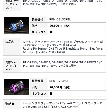
対応シャー
DP-DRG3G /
DP-GR35 /
DP-GR86 /
DP-GR86G /
DP-GR86RTRG /
D
シ (オプシ
P-GR86RTRW /
DP-GR86W /
...
＋さらに表⽰
ョン)
RPM-D2135RBL
20,900
円（税込）
●
レーシングパフォーマー DX2 Type-R ブラシレスモーター Bl
ue Version 13.5T (12.3×7.25×24ｍｍ）
Racing Performer DX2 Type-R Brushless Motor Blue Versi
on 13.5T (12.3×7.25×24ｍｍ）
対応シャー
DP-DRG3G /
DP-GR35 /
DP-GR86 /
DP-GR86G /
DP-GR86RTRG /
D
シ (オプシ
P-GR86RTRW /
DP-GR86W /
...
＋さらに表⽰
ョン)
RPM-D2135RP
20,900
円（税込）
●
レーシングパフォーマー DX2 Type-R ブラシレスモーター P
urple Version 13.5T (12.3×7.25×24ｍｍ）