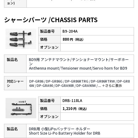
ョン)
シャーシパーツ /CHASSIS PARTS
B9-204A
880
円（税込）
BD9用 アンテナマウント/テンショナーマウント/サーボホー
ン
Anthenna mount/Tensioner mount/Servo horn for BD9
対応シャー
DP-GR86 /
DP-GR86G /
DP-GR86RTRG /
DP-GR86RTRW /
DP-GR8
シ
6W /
DP-GRA90 /
DP-GRA90R /
DP-GRA90W /
...
＋さらに表⽰
DRB-118LA
1,210
円（税込）
DRB用 小型LiPoバッテリー ホルダー
Short Size Li-Po Battery Holder for DRB