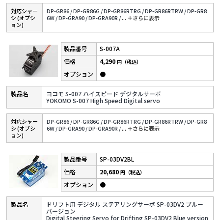
対応シャー
DP-GR86 /
DP-GR86G /
DP-GR86RTRG /
DP-GR86RTRW /
DP-GR8
シ (オプシ
6W /
DP-GRA90 /
DP-GRA90R /
...
＋さらに表⽰
ョン)
S-007A
4,290
円（税込）
●
ヨコモ S-007 ハイスピード デジタルサーボ
YOKOMO S-007 High Speed Digital servo
対応シャー
DP-GR86 /
DP-GR86G /
DP-GR86RTRG /
DP-GR86RTRW /
DP-GR8
シ (オプシ
6W /
DP-GRA90 /
DP-GRA90R /
...
＋さらに表⽰
ョン)
SP-03DV2BL
20,680
円（税込）
●
ドリフト用 デジタル ステアリングサーボ SP-03DV2 ブルー
バージョン
Digital Steering Servo for Drifting SP-03DV2 Blue version