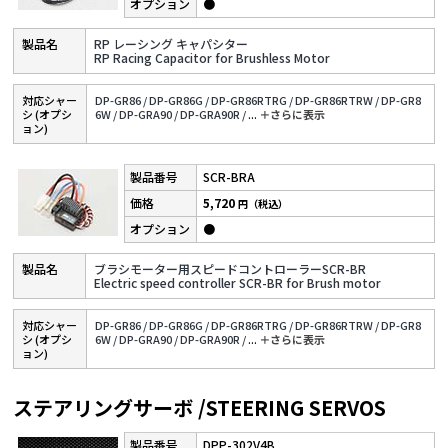
●
RP レーシング キャパシター
RP Racing Capacitor for Brushless Motor
対応シャー
DP-GR86 /
DP-GR86G /
DP-GR86RTRG /
DP-GR86RTRW /
DP-GR8
シ (オプシ
6W /
DP-GRA90 /
DP-GRA90R /
...
＋さらに表⽰
ョン)
SCR-BRA
5,720
円（税込）
●
ブラシモーター用スピードコントローラーSCR-BR
Electric speed controller SCR-BR for Brush motor
対応シャー
DP-GR86 /
DP-GR86G /
DP-GR86RTRG /
DP-GR86RTRW /
DP-GR8
シ (オプシ
6W /
DP-GRA90 /
DP-GRA90R /
...
＋さらに表⽰
ョン)
ステアリングサーボ /STEERING SERVOS
DPP-302V4B