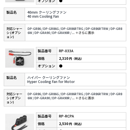
●
40mm クーリングファン
40 mm Cooling Fan
対応シャー
DP-GR86 /
DP-GR86G /
DP-GR86RTRG /
DP-GR86RTRW /
DP-GR8
シ (オプシ
6W /
DP-GRA90 /
DP-GRA90R /
...
＋さらに表⽰
ョン)
RP-033A
2,310
円（税込）
●
ハイパー クーリングファン
Hyper Cooling Fan for Motor
対応シャー
DP-GR86 /
DP-GR86G /
DP-GR86RTRG /
DP-GR86RTRW /
DP-GR8
シ (オプシ
6W /
DP-GRA90 /
DP-GRA90R /
...
＋さらに表⽰
ョン)
RP-RCPA
2,530
円（税込）