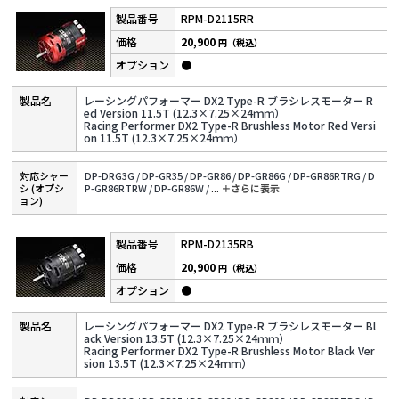
RPM-D2115RR
20,900
円（税込）
●
レーシングパフォーマー DX2 Type-R ブラシレスモーター R
ed Version 11.5T (12.3×7.25×24ｍｍ）
Racing Performer DX2 Type-R Brushless Motor Red Versi
on 11.5T (12.3×7.25×24ｍｍ）
対応シャー
DP-DRG3G /
DP-GR35 /
DP-GR86 /
DP-GR86G /
DP-GR86RTRG /
D
シ (オプシ
P-GR86RTRW /
DP-GR86W /
...
＋さらに表⽰
ョン)
RPM-D2135RB
20,900
円（税込）
●
レーシングパフォーマー DX2 Type-R ブラシレスモーター Bl
ack Version 13.5T (12.3×7.25×24ｍｍ）
Racing Performer DX2 Type-R Brushless Motor Black Ver
sion 13.5T (12.3×7.25×24ｍｍ）