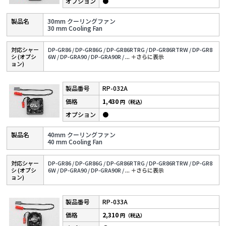
●
30mm クーリングファン
30 mm Cooling Fan
対応シャー
DP-GR86 /
DP-GR86G /
DP-GR86RTRG /
DP-GR86RTRW /
DP-GR8
シ (オプシ
6W /
DP-GRA90 /
DP-GRA90R /
...
＋さらに表⽰
ョン)
RP-032A
1,430
円（税込）
●
40mm クーリングファン
40 mm Cooling Fan
対応シャー
DP-GR86 /
DP-GR86G /
DP-GR86RTRG /
DP-GR86RTRW /
DP-GR8
シ (オプシ
6W /
DP-GRA90 /
DP-GRA90R /
...
＋さらに表⽰
ョン)
RP-033A
2,310
円（税込）