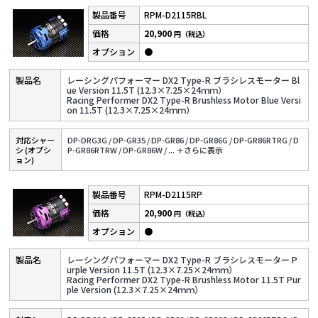
RPM-D2115RBL
20,900
円（税込）
●
レーシングパフォーマー DX2 Type-R ブラシレスモーター Bl
ue Version 11.5T (12.3×7.25×24ｍｍ）
Racing Performer DX2 Type-R Brushless Motor Blue Versi
on 11.5T (12.3×7.25×24ｍｍ）
対応シャー
DP-DRG3G /
DP-GR35 /
DP-GR86 /
DP-GR86G /
DP-GR86RTRG /
D
シ (オプシ
P-GR86RTRW /
DP-GR86W /
...
＋さらに表⽰
ョン)
RPM-D2115RP
20,900
円（税込）
●
レーシングパフォーマー DX2 Type-R ブラシレスモーター P
urple Version 11.5T (12.3×7.25×24ｍｍ）
Racing Performer DX2 Type-R Brushless Motor 11.5T Pur
ple Version (12.3×7.25×24ｍｍ）