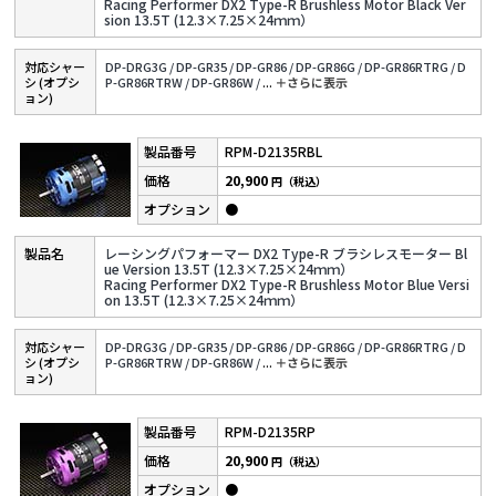
Racing Performer DX2 Type-R Brushless Motor Black Ver
sion 13.5T (12.3×7.25×24ｍｍ）
対応シャー
DP-DRG3G /
DP-GR35 /
DP-GR86 /
DP-GR86G /
DP-GR86RTRG /
D
シ (オプシ
P-GR86RTRW /
DP-GR86W /
...
＋さらに表⽰
ョン)
RPM-D2135RBL
20,900
円（税込）
●
レーシングパフォーマー DX2 Type-R ブラシレスモーター Bl
ue Version 13.5T (12.3×7.25×24ｍｍ）
Racing Performer DX2 Type-R Brushless Motor Blue Versi
on 13.5T (12.3×7.25×24ｍｍ）
対応シャー
DP-DRG3G /
DP-GR35 /
DP-GR86 /
DP-GR86G /
DP-GR86RTRG /
D
シ (オプシ
P-GR86RTRW /
DP-GR86W /
...
＋さらに表⽰
ョン)
RPM-D2135RP
20,900
円（税込）
●