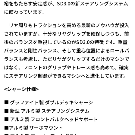
裕をもたらす安定感が、SD3.0の新ステアリングシステム
に備わっています。
リヤ周りもトラクションを高める最新のノウハウが投入
されていますが、十分なリヤグリップを確保しつつも、前
後のバランスを重視しているのがSD3.0の特徴です。重量
バランスと剛性バランス、そして重心位置によるロールバ
ランスも考慮し、ただリヤがグリップするだけのマシンで
はなく、フロントのグリップやトレース感も高めて、確実
にステアリング制御ができるマシンへと進化しています。
<シャーシ仕様>
■ グラファイト製 ダブルデッキシャーシ
■ 新型 アルミ製 ステアリングシステム
■ アルミ製 フロントバルクヘッドサポート
■アルミ製 サーボマウント