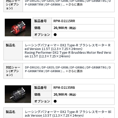
対応シャー
DP-DRG3G /
DP-GR35 /
DP-GR86 /
DP-GR86G /
DP-GR86RTRG /
D
シ (オプシ
P-GR86RTRW /
DP-GR86W /
...
＋さらに表⽰
ョン)
RPM-D2115RR
20,900
円（税込）
●
レーシングパフォーマー DX2 Type-R ブラシレスモーター R
ed Version 11.5T (12.3×7.25×24ｍｍ）
Racing Performer DX2 Type-R Brushless Motor Red Versi
on 11.5T (12.3×7.25×24ｍｍ）
対応シャー
DP-DRG3G /
DP-GR35 /
DP-GR86 /
DP-GR86G /
DP-GR86RTRG /
D
シ (オプシ
P-GR86RTRW /
DP-GR86W /
...
＋さらに表⽰
ョン)
RPM-D2135RB
20,900
円（税込）
●
レーシングパフォーマー DX2 Type-R ブラシレスモーター Bl
ack Version 13.5T (12.3×7.25×24ｍｍ）