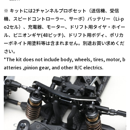
※ キットには2チャンネルプロポセット（送信機、受信
機、スピードコントローラー、サーボ）バッテリー（Li-p
o2セル）、充電器、モーター、ドリフト用タイヤ・ホイー
ル、ピニオンギヤ(48ピッチ)、ドリフト用ボディ、ポリカ
ーボネイト用塗料等は含まれません。別途お買い求めくだ
さい。
*The kit does not include body, wheels, tires, motor, b
atteries ,pinion gear, and other R/C electrics.