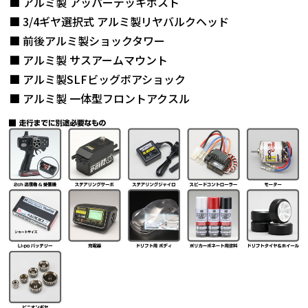
■ アルミ製 アッパーデッキポスト
■ 3/4ギヤ選択式 アルミ製リヤバルクヘッド
■ 前後アルミ製ショックタワー
■ アルミ製 サスアームマウント
■ アルミ製SLFビッグボアショック
■ アルミ製 一体型フロントアクスル