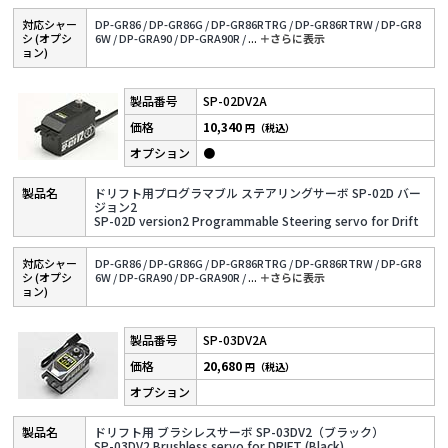
対応シャー
DP-GR86 /
DP-GR86G /
DP-GR86RTRG /
DP-GR86RTRW /
DP-GR8
シ (オプシ
6W /
DP-GRA90 /
DP-GRA90R /
...
＋さらに表⽰
ョン)
SP-02DV2A
10,340
円（税込）
●
ドリフト用プログラマブル ステアリングサーボ SP-02D バー
ジョン2
SP-02D version2 Programmable Steering servo for Drift
対応シャー
DP-GR86 /
DP-GR86G /
DP-GR86RTRG /
DP-GR86RTRW /
DP-GR8
シ (オプシ
6W /
DP-GRA90 /
DP-GRA90R /
...
＋さらに表⽰
ョン)
SP-03DV2A
20,680
円（税込）
ドリフト用 ブラシレスサーボ SP-03DV2（ブラック）
SP-03DV2 Brushless servo for DRIFT (Black)