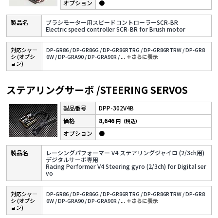
●
ブラシモーター用スピードコントローラーSCR-BR
Electric speed controller SCR-BR for Brush motor
対応シャー
DP-GR86 /
DP-GR86G /
DP-GR86RTRG /
DP-GR86RTRW /
DP-GR8
シ (オプシ
6W /
DP-GRA90 /
DP-GRA90R /
...
＋さらに表⽰
ョン)
ステアリングサーボ /STEERING SERVOS
DPP-302V4B
8,646
円（税込）
●
レーシングパフォーマー V4 ステアリングジャイロ (2/3ch用)
デジタルサーボ専用
Racing Performer V4 Steering gyro (2/3ch) for Digital ser
vo
対応シャー
DP-GR86 /
DP-GR86G /
DP-GR86RTRG /
DP-GR86RTRW /
DP-GR8
シ (オプシ
6W /
DP-GRA90 /
DP-GRA90R /
...
＋さらに表⽰
ョン)