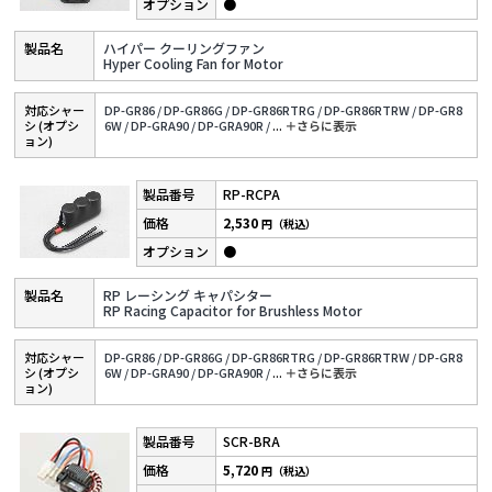
●
ハイパー クーリングファン
Hyper Cooling Fan for Motor
対応シャー
DP-GR86 /
DP-GR86G /
DP-GR86RTRG /
DP-GR86RTRW /
DP-GR8
シ (オプシ
6W /
DP-GRA90 /
DP-GRA90R /
...
＋さらに表⽰
ョン)
RP-RCPA
2,530
円（税込）
●
RP レーシング キャパシター
RP Racing Capacitor for Brushless Motor
対応シャー
DP-GR86 /
DP-GR86G /
DP-GR86RTRG /
DP-GR86RTRW /
DP-GR8
シ (オプシ
6W /
DP-GRA90 /
DP-GRA90R /
...
＋さらに表⽰
ョン)
SCR-BRA
5,720
円（税込）