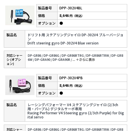
DPP-302V4BL
8,646
円（税込）
●
ドリフト用 ステアリングジャイロ DP-302V4 ブルーバージョ
ン
Drift steering gyro DP-302V4 Blue version
対応シャー
DP-GR86 /
DP-GR86G /
DP-GR86RTRG /
DP-GR86RTRW /
DP-GR8
シ (オプシ
6W /
DP-GRA90 /
DP-GRA90R /
...
＋さらに表⽰
ョン)
DPP-302V4PB
8,646
円（税込）
●
レーシングパフォーマー V4 ステアリングジャイロ (2/3ch
用・パープル) デジタルサーボ専用
Racing Performer V4 Steering gyro (2/3ch Purple) for Dig
ital servo
対応シャー
DP-GR86 /
DP-GR86G /
DP-GR86RTRG /
DP-GR86RTRW /
DP-GR8