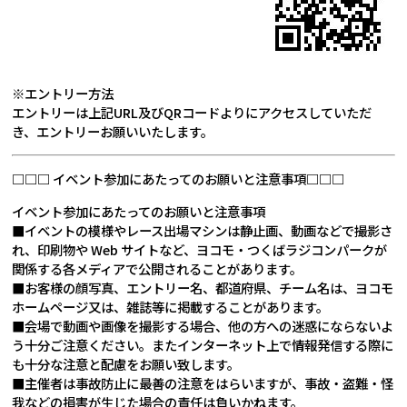
※エントリー方法
エントリーは上記URL及びQRコードよりにアクセスしていただ
き、エントリーお願いいたします。
□□□ イベント参加にあたってのお願いと注意事項□□□
イベント参加にあたってのお願いと注意事項
■イベントの模様やレース出場マシンは静止画、動画などで撮影さ
れ、印刷物や Web サイトなど、ヨコモ・つくばラジコンパークが
関係する各メディアで公開されることがあります。
■お客様の顔写真、エントリー名、都道府県、チーム名は、ヨコモ
ホームページ又は、雑誌等に掲載することがあります。
■会場で動画や画像を撮影する場合、他の方への迷惑にならないよ
う十分ご注意ください。またインターネット上で情報発信する際に
も十分な注意と配慮をお願い致します。
■主催者は事故防止に最善の注意をはらいますが、事故・盗難・怪
我などの損害が生じた場合の責任は負いかねます。