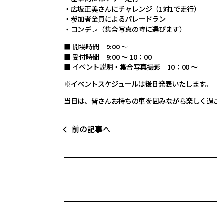
・広坂正美さんにチャレンジ（1対1で走行）
・参加者全員によるパレードラン
・コンデレ（集合写真の時に選びます）
■ 開場時間 9:00 ～
■ 受付時間 9:00 ～ 10：00
■ イベント説明・集合写真撮影 10：00 ～
※イベントスケジュールは後日発表いたします。
当日は、皆さんお持ちの車を囲みながら楽しく過
前の記事へ