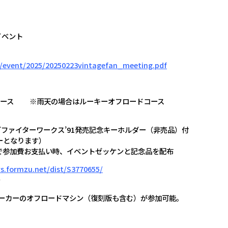
イベント
/event/2025/20250223vintagefan_meeting.pdf
土コース ※雨天の場合はルーキーオフロードコース
グファイターワークス’91発売記念キーホルダー（非売品）付
ーとなります）
参加費お支払い時、イベントゼッケンと記念品を配布
ws.formzu.net/dist/S3770655/
）
メーカーのオフロードマシン（復刻版も含む）が参加可能。