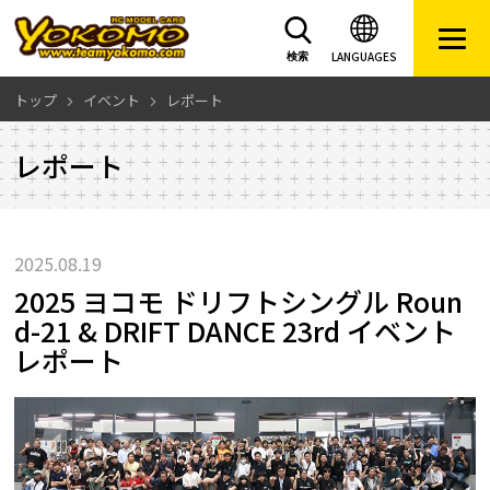
LANGUAGES
検索
トップ
イベント
レポート
レポート
2025.08.19
2025 ヨコモ ドリフトシングル Roun
d-21 & DRIFT DANCE 23rd イベント
レポート