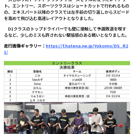
ト。エントリー、スポーツクラスはショートカットで行われるもの
の、エキスパート以降のクラスでは左手前の切り返しからスピード
を高めて飛び込む高速レイアウトとなりました。
D1クラスのトップドライバーでも壁に接触して予選敗退を喫す
るなど、少しのミスも許されない緊張感のある戦いとなりました。
走行画像ギャラリー：
https://f.hatena.ne.jp/Yokomo/DS_R2
1/