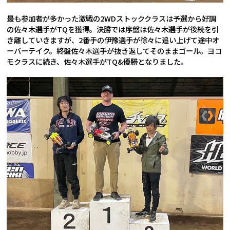
最も参加者が多かった激戦の2WDストッククラスは予選から好調
の佐々木選手がTQを獲得。決勝では序盤は佐々木選手が後続を引
き離していきますが、2番手の伊豫選手が徐々に追い上げて途中オ
ーバーテイク。終盤佐々木選手が抜き返してそのままゴール。ヨコ
モクラスに続き、佐々木選手がTQ&優勝となりました。