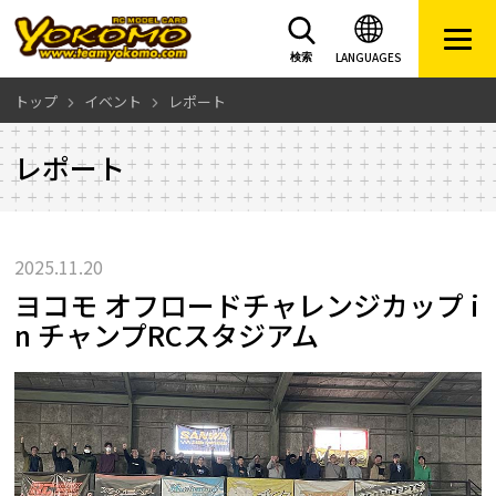
LANGUAGES
検索
トップ
イベント
レポート
レポート
2025.11.20
ヨコモ オフロードチャレンジカップ i
n チャンプRCスタジアム