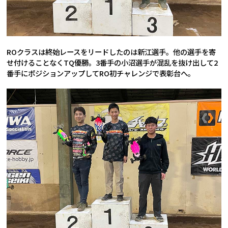
ROクラスは終始レースをリードしたのは新江選手。他の選手を寄
せ付けることなくTQ優勝。3番手の小沼選手が混乱を抜け出して2
番手にポジションアップしてRO初チャレンジで表彰台へ。