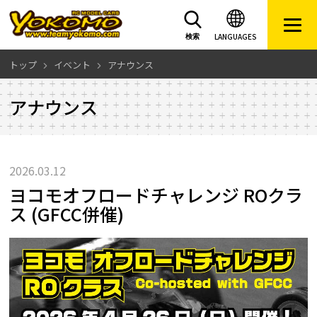
LANGUAGES
検索
トップ
イベント
アナウンス
アナウンス
2026.03.12
ヨコモオフロードチャレンジ ROクラ
ス (GFCC併催)