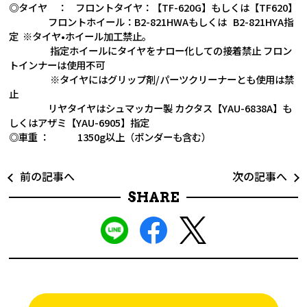
◎タイヤ ： フロントタイヤ：【TF-620G】もしくは【TF620】
フロントホイール：B2-821HWAもしくは B2-821HYA指
定 ※タイヤ•ホイール加工禁止。
指定ホイールにタイヤをナロー化しての接着禁止 フロン
トインナーは使用不可
※タイヤにはグリップ剤/パーツクリーナーとも使用は禁
止
リヤタイヤはシュマッカー製 カクタス【YAU-6838A】も
しくはアザミ【YAU-6905】指定
◎車重 ： 1350g以上（ポンダーも含む）
前の記事へ
次の記事へ
SHARE