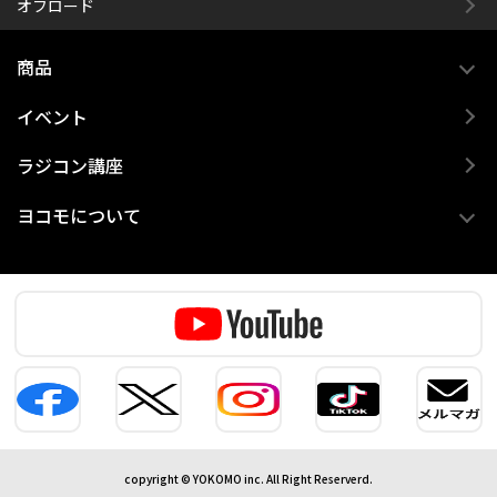
オフロード
商品
イベント
ラジコン講座
ヨコモについて
copyright © YOKOMO inc. All Right Reserverd.