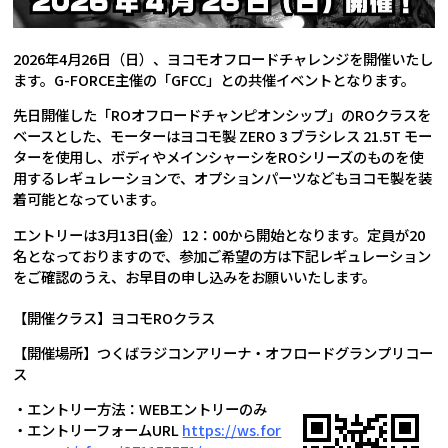
2026年4月26日（日）、ヨコモオフロードチャレンジを開催いたし
ます。G-FORCE主催の「GFCC」との共催イベントとなります。
先日開催した「ROオフロードチャンピオンシップ」のROクラスを
ベースとした、モーターはヨコモ製 ZERO 3 ブラシレス 21.5T モー
ターを使用し、ボディやメインシャーシをROシリーズのものを使
用するレギュレーションで、オプションパーツなどもヨコモ製を装
着可能となっています。
エントリーは3月13日(金）12：00から開始となります。定員が20
名となっておりますので、参加ご希望の方は下記レギュレーション
をご確認のうえ、お早目の申し込みをお願いいたします。
【開催クラス】ヨコモROクラス
【開催場所】つくばラジコンアリーナ・オフロードグランプリコー
ス
・エントリー方法：WEBエントリーのみ
・エントリーフォームURL
https://
ws.for