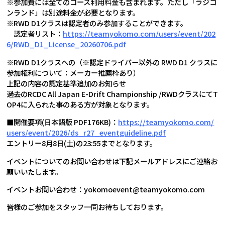
※参加費には全てのコース利用料金も含まれます。ただし「ラジコ
ンランド」は別途料金が必要となります。
※RWD D1クラスは認定者のみ参加することができます。
認定者リスト：
https://teamyokomo.com/users/event/202
6/RWD_D1_License_20260706.pdf
※RWD D1クラスへの（※認定ドライバー以外の RWD D1 クラスに
参加権利について：メーカー推薦枠あり）
上記の内容の認定基準追加のお知らせ
過去のRCDC All Japan E-Drift Championship /RWDクラスにてT
OP4に入られた事のある方が対象となります。
■開催要項(日本語版 PDF176KB)：
https://teamyokomo.com/
users/event/2026/ds_r27_eventguideline.pdf
エントリー8月8日(土)の23:55までとなります。
イベントについてのお問い合わせは下記メールアドレスにご連絡お
願いいたします。
イベントお問い合わせ：yokomoevent@teamyokomo.com
皆様のご参加をスタッフ一同お待ちしております。