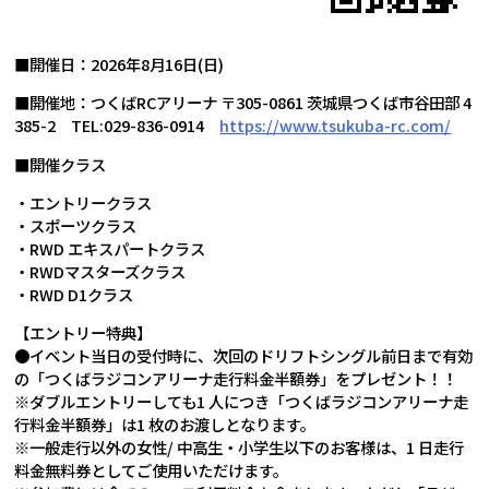
■開催日：2026年8月16日(日)
■開催地：つくばRCアリーナ 〒305-0861 茨城県つくば市谷田部 4
385-2 TEL:029-836-0914
https://www.tsukuba-rc.com/
■開催クラス
・エントリークラス
・スポーツクラス
・RWD エキスパートクラス
・RWDマスターズクラス
・RWD D1クラス
【エントリー特典】
●イベント当日の受付時に、次回のドリフトシングル前日まで有効
の「つくばラジコンアリーナ走行料金半額券」をプレゼント！！
※ダブルエントリーしても1 人につき「つくばラジコンアリーナ走
行料金半額券」は1 枚のお渡しとなります。
※一般走行以外の女性/ 中高生・小学生以下のお客様は、1 日走行
料金無料券としてご使用いただけます。