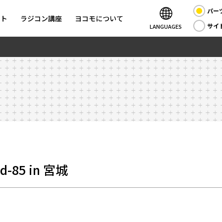
パー
ント
ラジコン講座
ヨコモについて
サイ
LANGUAGES
85 in 宮城