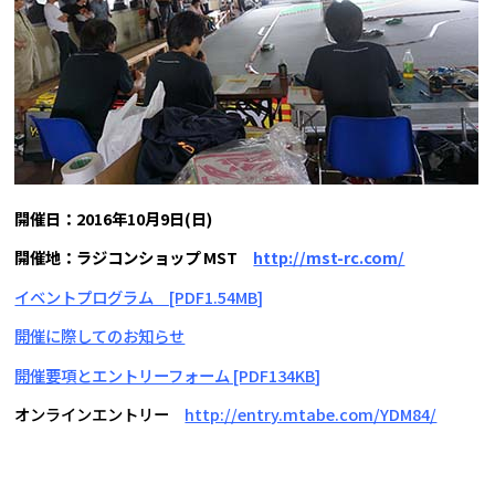
開催日：2016年10月9日(日)
開催地：ラジコンショップ MST
http://mst-rc.com/
イベントプログラム [PDF1.54MB]
開催に際してのお知らせ
開催要項とエントリーフォーム [PDF134KB]
オンラインエントリー
http://entry.mtabe.com/YDM84/