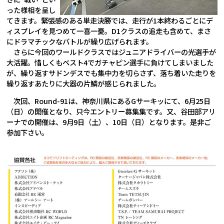
った様相を呈し
てきます。緊張感のある単走決勝では、走行が1本終わるごとにデ
ィスプレイを見つめて一喜一憂。D1クラスの追走も含めて、まさ
にドラマチックなバトルが繰り広げられます。
さらに今回のワールドクラスではジュニアドライバーの光選手が
大活躍。惜しくもベスト4でガチャピン選手に負けてしまいました
が、繰り返すサドンデスでも集中力を切らさず、落ち着いた走りを
繰り返すあたりに大器の片鱗が感じられました。
次回、Round-91は、神奈川県にあるGサーキッにて、6月25日
（日）の開催となり、只今エントリー募集集です。又、谷田部アリ
ーナでの開催は、9月9日（土）、10日（日）となります。是非ご
参加下さい。