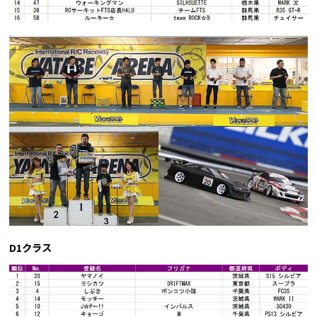
D1クラス