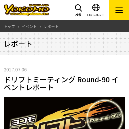
LANGUAGES
検索
トップ
イベント
レポート
レポート
2017.07.06
ドリフトミーティング Round-90 イ
ベントレポート