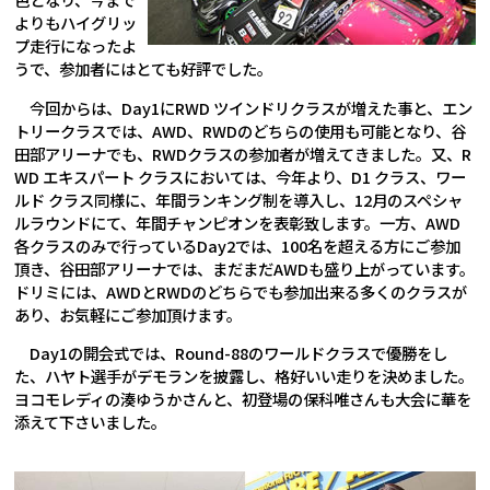
よりもハイグリッ
プ走行になったよ
うで、参加者にはとても好評でした。
今回からは、Day1にRWD ツインドリクラスが増えた事と、エン
トリークラスでは、AWD、RWDのどちらの使用も可能となり、谷
田部アリーナでも、RWDクラスの参加者が増えてきました。又、R
WD エキスパート クラスにおいては、今年より、D1 クラス、ワー
ルド クラス同様に、年間ランキング制を導入し、12月のスペシャ
ルラウンドにて、年間チャンピオンを表彰致します。一方、AWD
各クラスのみで行っているDay2では、100名を超える方にご参加
頂き、谷田部アリーナでは、まだまだAWDも盛り上がっています。
ドリミには、AWDとRWDのどちらでも参加出来る多くのクラスが
あり、お気軽にご参加頂けます。
Day1の開会式では、Round-88のワールドクラスで優勝をし
た、ハヤト選手がデモランを披露し、格好いい走りを決めました。
ヨコモレディの湊ゆうかさんと、初登場の保科唯さんも大会に華を
添えて下さいました。