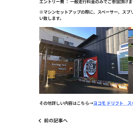
エントリー費 ： 一般走行料金のみでご参加頂けま
※マシンセットアップの際に、スペーサー、スプ
い致します。
その他詳しい内容はこちら→
ヨコモ ドリフト 
前の記事へ