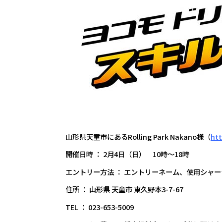
山形県天童市にあるRolling Park Nakano様（
htt
開催日時 ： 2月4日（日） 10時～18時
エントリー方法 ： エントリーネーム、使用シャ
住所 ： 山形県 天童市 東久野本3-7-67
TEL ： 023-653-5009