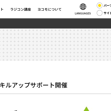
パー
ント
ラジコン講座
ヨコモについて
サイ
LANGUAGES
noにてスキルアップサポート開催