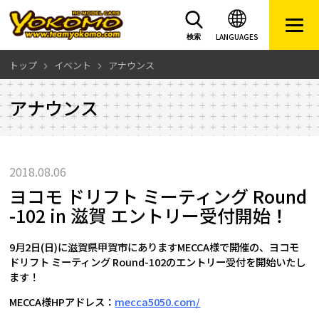
LANGUAGES
検索
トップ
イベント
アナウンス
アナウンス
2018.08.06
ヨコモ ドリフト ミーティング Round
-102 in 滋賀 エントリー受付開始！
9月2日(日)に滋賀県甲賀市にありますMECCA様で開催の、ヨコモ
ドリフト ミーティング Round-102のエントリー受付を開始いたし
ます！
MECCA様HPアドレス：
mecca5050.com/