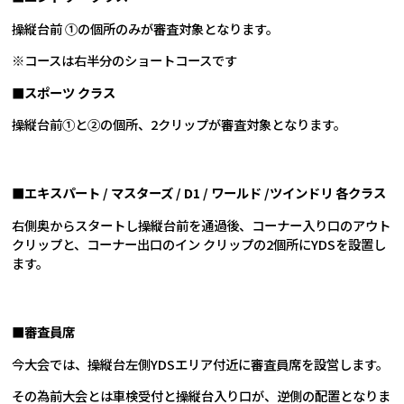
操縦台前 ①の個所のみが審査対象となります。
※コースは右半分のショートコースです
■スポーツ クラス
操縦台前①と②の個所、2クリップが審査対象となります。
■エキスパート / マスターズ / D1 / ワールド /ツインドリ 各クラス
右側奥からスタートし操縦台前を通過後、コーナー入り口のアウト
クリップと、コーナー出口のイン クリップの2個所にYDSを設置し
ます。
■審査員席
今大会では、操縦台左側YDSエリア付近に審査員席を設営します。
その為前大会とは車検受付と操縦台入り口が、逆側の配置となりま