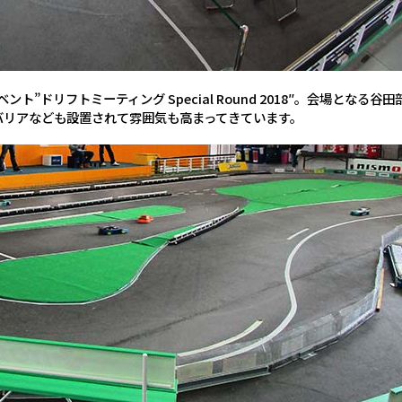
ト”ドリフトミーティング Special Round 2018″。会場とな
バリアなども設置されて雰囲気も高まってきています。