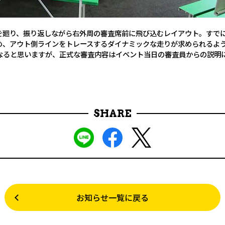
を廻り、振り返しながら右外周の審査席前に飛び込むレイアウト。すで
め、アウト側ラインをトレースするダイナミックな走りが求められるよ
なると思いますが、正式な審査内容はイベント当日の審査員からの説明
SHARE
お知らせ一覧に戻る