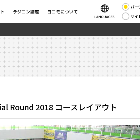
パー
ント
ラジコン講座
ヨコモについて
サイ
LANGUAGES
l Round 2018 コースレイアウト