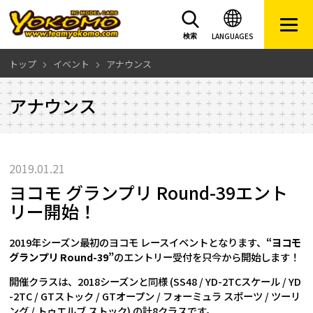
LANGUAGES
検索
トップ
イベント
アナウンス
アナウンス
2019.01.21
ヨコモ グランプリ Round-39エント
リー開始！
2019年シーズン最初のヨコモ レースイベントとなります、
“ヨコモ
グランプリ Round-39”
のエントリー受付を只今から開始します！
開催クラスは、2018シーズンと同様 (SS48 / YD-2TCスケール / YD
-2TC / GTストック / GTオープン / フォーミュラ スポーツ / ツーリ
ング / トゥエルブ ストック) の計8クラスです。