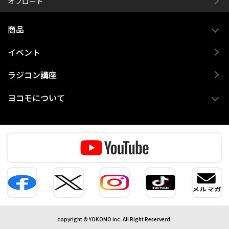
オフロード
商品
イベント
ラジコン講座
ヨコモについて
copyright © YOKOMO inc. All Right Reserverd.