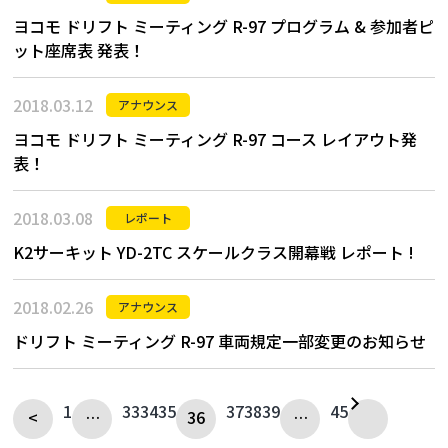
ヨコモ ドリフト ミーティング R-97 プログラム & 参加者ピ
ット座席表 発表！
2018.03.12
アナウンス
ヨコモ ドリフト ミーティング R-97 コース レイアウト発
表！
2018.03.08
レポート
K2サーキット YD-2TC スケールクラス開幕戦 レポート !
2018.02.26
アナウンス
ドリフト ミーティング R-97 車両規定一部変更のお知らせ
1
33
34
35
37
38
39
45
<
…
36
…