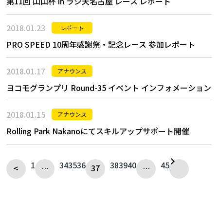
第11回 山山杯 in ラジ天名古屋 レース レポート
2018.01.23
レポート
PRO SPEED 10周年感謝祭・記念レース 参加レポート
2018.01.17
アナウンス
ヨコモグランプリ Round-35 イベント インフォメーション
2018.01.15
アナウンス
Rolling Park Nakanoにてスキルアップサポート開催
1
34
35
36
38
39
40
45
<
…
37
…