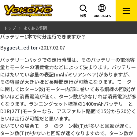
LANGUAGES
検索
トップ
よくある質問
バッテリー1本で何分走行できますか？
By
guest_editor
•
2017.02.07
バッテリー1パックでの走行時間は、そのバッテリーの電池容
量とモーターの消費電力などによって決まります。バッテリー
にはたいてい容量の表記(mAh/ミリアンペア)がありますが、
その容量が大きいほど長時間走行が可能になります。モーター
に関してはターン数(モーター内部に巻いてある銅線の回数)が
多いほど消費電流が低く、ターン数が少なければ消費電流が多
くなります。ランニングセット標準の1400mAhバッテリーと
D1R(27T)モーターなら、アスファルト路面で15分から20分く
らいは走行が可能だと思います。
たいていの場合モーターのターン数(T)が多いと回転が遅く、
ターン数(T)が少ないと回転が速くなりますので、ターン数が