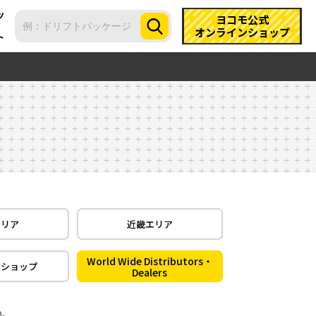
ツ
ヨコモ公式
オンラインショップ
ト
エリア
近畿エリア
World Wide Distributors・
ンショップ
Dealers
い。