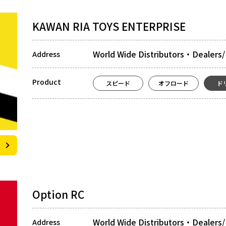
KAWAN RIA TOYS ENTERPRISE
World Wide Distributors・Dealers/
Address
Product
スピード
オフロード
ド
Option RC
World Wide Distributors・Dealers
Address