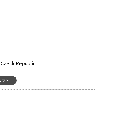
 Czech Republic
リフト