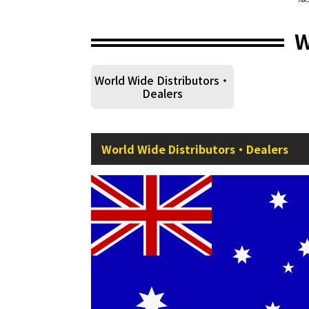
W
World Wide Distributors・
Dealers
World Wide Distributors・Dealers