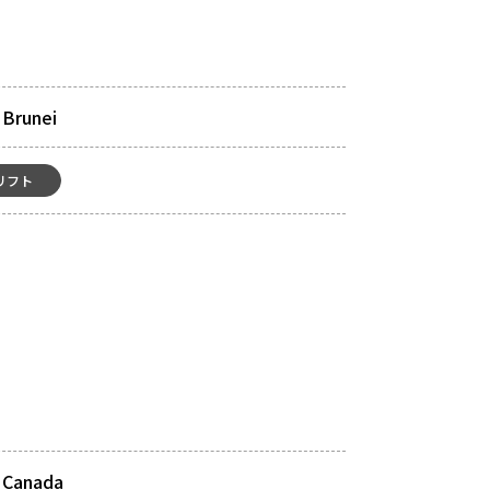
 Brunei
リフト
/ Canada