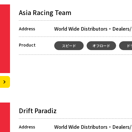
Asia Racing Team
World Wide Distributors・Dealers/
Address
Product
スピード
オフロード
ド
Drift Paradiz
World Wide Distributors・Dealers/
Address