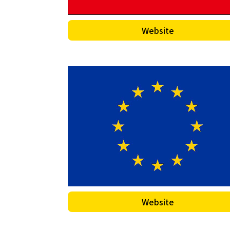
Website
Website