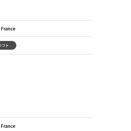
 France
リフト
 France