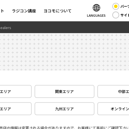
パー
ント
ラジコン講座
ヨコモについて
サイ
LANGUAGES
ealers
エリア
関東エリア
中部
エリア
九州エリア
オンライ
売店の情報は変更される場合がありますので、お客様にて事前にご確認下さ