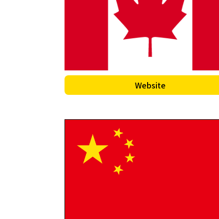
Website