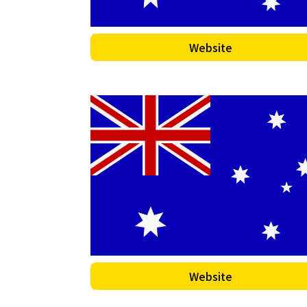
Website
Website