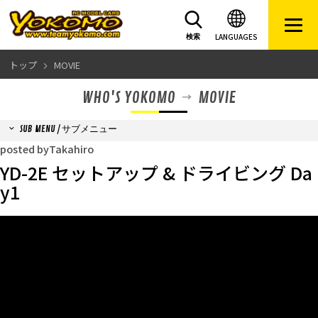
LANGUAGES
検索
トップ
MOVIE
WHO'S YOKOMO
MOVIE
SUB MENU / サブメニュー
posted byTakahiro
YD-2E セットアップ & ドライビング Da
y1