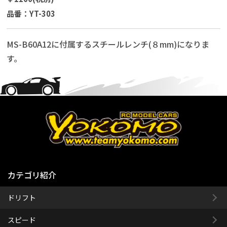
品番：YT-303
MS-B60A12に付属するスチールレンチ(８mm)になりま
す。
カテゴリ紹介
ドリフト
スピード