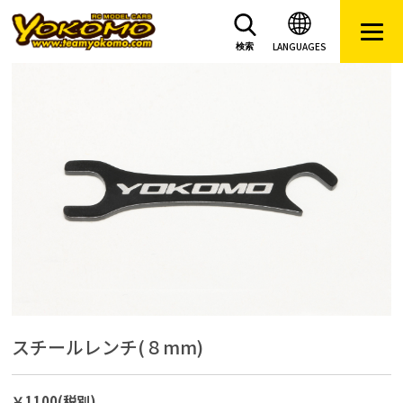
LANGUAGES
検索
スチールレンチ(８mm)
￥1100(税別)