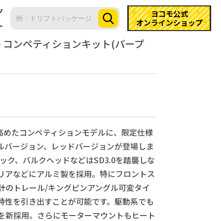
ツ
ヨコモ公式
オンラインショップ
ト
0 コンペティションキット(パープ
に高めたコンペティションモデルに、限定仕様
ルバージョン、レッドバージョンが登場しま
ク、バルクヘッドなどはSD3.0を踏襲しな
リアなどにアルミ製を採用。特にフロントス
計のトレール/キングピンアングル可変タイ
特性を引き出すことが可能です。駆動系でも
を新採用。さらにモーターマウントもヒート