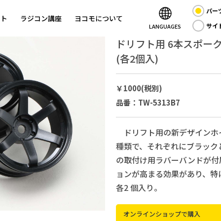
パー
ント
ラジコン講座
ヨコモについて
サイ
LANGUAGES
ドリフト用 6本スポーク
(各2個入)
￥1000(税別)
品番：TW-5313B7
ドリフト用の新デザインホイー
種類で、それぞれにブラック
の取付け用ラバーバンドが付
ョンが高まる効果があり、特
各2 個入り。
オンラインショップで購入