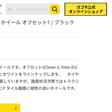
ツ
ヨコモ公式
オンラインショップ
ト
ホイール オフセット7 / ブラック
ルです。オフセットは5mm と7mm の2
とホワイトをラインナップします。 タイヤ
属していますが、路面状況次第ではトラクシ
にP タイル路面に相性の良いホイールです。