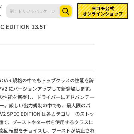
ツ
ヨコモ公式
オンラインショップ
ト
C EDITION 13.5T
OAR 規格の中でもトップクラスの性能を誇
ターがV2 にバージョンアップして新登場します。
の性能を獲得し、ドライバーにアドバンテー
ター。厳しい出力規制の中でも、最大限のパ
2 SPEC EDITION は各カテゴリーのストッ
適で、ブーストやターボを使用するクラスに
の高回転型をチョイスし、ブーストが禁止され