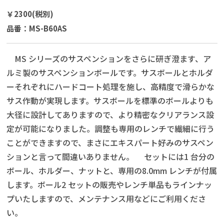
￥2300(税別)
品番：MS-B60AS
MS シリーズのサスペンションをさらに研ぎ澄ます、ア
ルミ製のサスペンションボールです。サスボールとホルダ
ーそれぞれにハードコート処理を施し、高精度で滑らかな
サス作動が実現します。サスボールを標準のボールよりも
大径に設計してありますので、より精密なクリアランス設
定が可能になりました。調整も専用のレンチで繊細に行う
ことができますので、まさにエキスパート好みのサスペン
ションと言って間違いありません。 セットには1 台分の
ボール、ホルダー、ナットと、専用の8.0mm レンチが付属
します。ボール2 セットの販売やレンチ単品もラインナッ
プいたしますので、メンテナンス用などにご利用くださ
い。