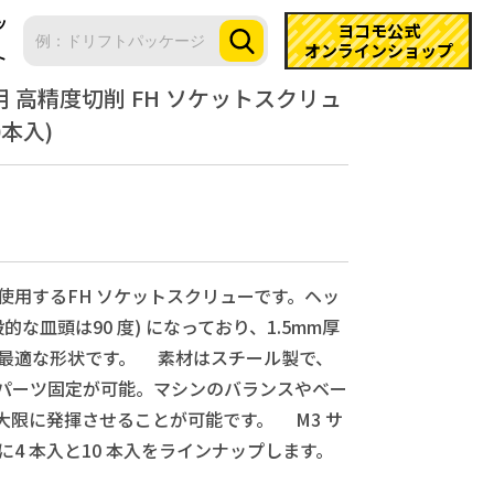
ツ
ヨコモ公式
オンラインショップ
ト
用 高精度切削 FH ソケットスクリュ
0本入)
に使用するFH ソケットスクリューです。ヘッ
般的な皿頭は90 度) になっており、1.5mm厚
シに最適な形状です。 素材はスチール製で、
パーツ固定が可能。マシンのバランスやベー
大限に発揮させることが可能です。 M3 サ
れに4 本入と10 本入をラインナップします。