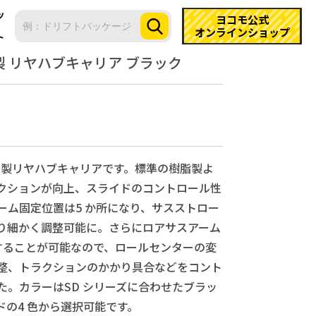
ツ
ヨコモ公式
オンラインショップ
ト
ルミ製 リヤハブキャリア ブラック
ミ製リヤハブキャリアです。標準の樹脂製よ
クションが向上、スライドのコントロール性
ーム固定位置は5 か所になり、サスストロー
り細かく調整可能に。さらにロアサスアーム
することが可能なので、ロールセンターの変
整、トラクションのかかり具合などをコント
た。カラーはSD シリーズに合わせたブラッ
の4 色から選択可能です。