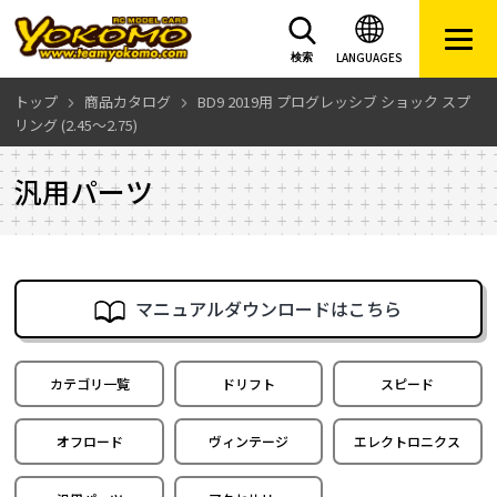
LANGUAGES
検索
トップ
商品カタログ
BD9 2019用 プログレッシブ ショック スプ
リング (2.45～2.75)
汎用パーツ
マニュアルダウンロードはこちら
カテゴリ一覧
ドリフト
スピード
オフロード
ヴィンテージ
エレクトロニクス