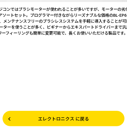
ジコンではブラシモーターが使われることが多いですが、モーターの劣
アソートセット。プログラマー付きながらリーズナブルな価格のBL-EP
わせで、メンテナンスフリーのブラシレスシステムを手軽に導入することが
モーターを使うことが多く、ビギナーからエキスパートドライバーまで汎用
ワーフィーリングも簡単に変更可能で、長くお使いいただける製品です
エレクトロニクス に戻る