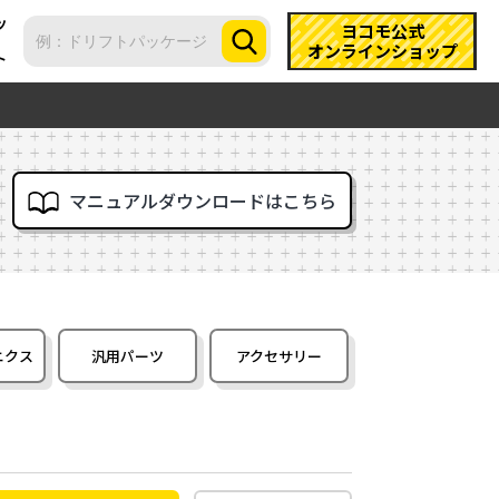
ツ
ヨコモ公式
オンラインショップ
ト
マニュアルダウンロードはこちら
ニクス
汎用パーツ
アクセサリー