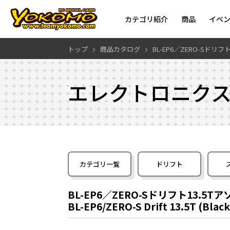
カテゴリ紹介
商品
イベ
トップ
商品カタログ
BL-EP6／ZERO-Sドリ
エレクトロニク
カテゴリ一覧
ドリフト
BL-EP6／ZERO-Sドリフト13.5
BL-EP6/ZERO-S Drift 13.5T (Black