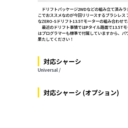
ドリフトパッケージ2WDなどの組み立て済みラ
こでおススメなのが今回リリースするブラシレス 
なZERO-Sドリフト13.5Tモーターの組み合
最近のドリフト事情ではPタイル路面で13.5T
はプログラマーも標準で付属していますから、パ
果たしてください！
対応シャーシ
Universal /
対応シャーシ (オプション)