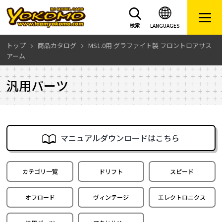
LANGUAGES
検索
トップ
商品カタログ
MS1.0用 グラファイト製 フロントロアサス
アーム
汎用パーツ
マニュアルダウンロードはこちら
カテゴリ一覧
ドリフト
スピード
オフロード
ヴィンテージ
エレクトロニクス