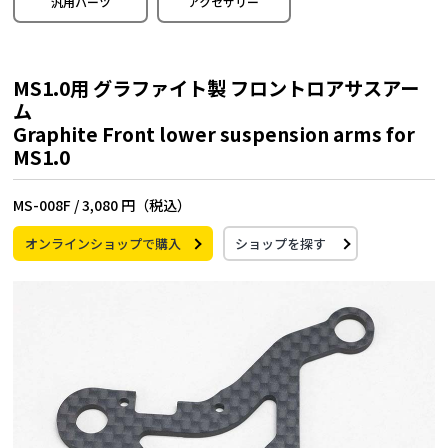
汎用パーツ
アクセサリー
MS1.0用 グラファイト製 フロントロアサスアー
ム
Graphite Front lower suspension arms for
MS1.0
MS-008F /
3,080 円（税込）
オンラインショップで購入
ショップを探す