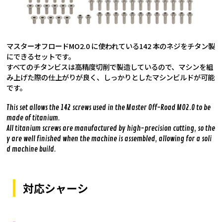
マスターオフロードMO2.0 に使われている142 本のネジをチタン製
にできるセットです。
すべてのチタンビスは高精度切削で製造しているので、マシンを組
み上げた際の仕上がりが良く、しっかりとしたマシンビルドが可能
です。
This set allows the 142 screws used in the Master Off-Road MO2.0 to be
made of titanium.
All titanium screws are manufactured by high-precision cutting, so the
y are well finished when the machine is assembled, allowing for a soli
d machine build.
対応シャーシ