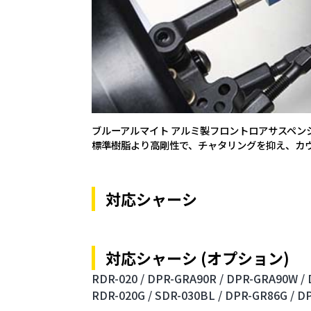
ブルーアルマイト アルミ製フロントロアサスペン
標準樹脂より高剛性で、チャタリングを抑え、カ
対応シャーシ
対応シャーシ (オプション)
RDR-020 /
DPR-GRA90R /
DPR-GRA90W /
RDR-020G /
SDR-030BL /
DPR-GR86G /
DP