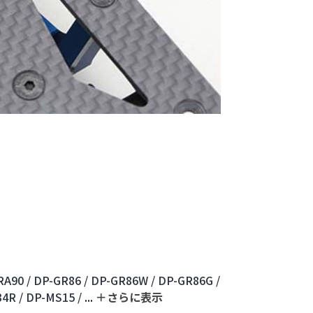
A90 /
DP-GR86 /
DP-GR86W /
DP-GR86G /
4R /
DP-MS15 /
...
＋さらに表⽰