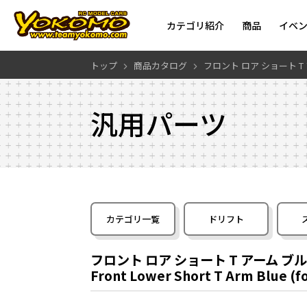
カテゴリ紹介
商品
イベ
トップ
商品カタログ
フロント ロア ショート T ア
汎用パーツ
カテゴリ一覧
ドリフト
フロント ロア ショート T アーム ブルー 
Front Lower Short T Arm Blue (f