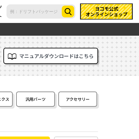
ツ
ヨコモ公式
オンラインショップ
ト
マニュアルダウンロードはこちら
ニクス
汎用パーツ
アクセサリー