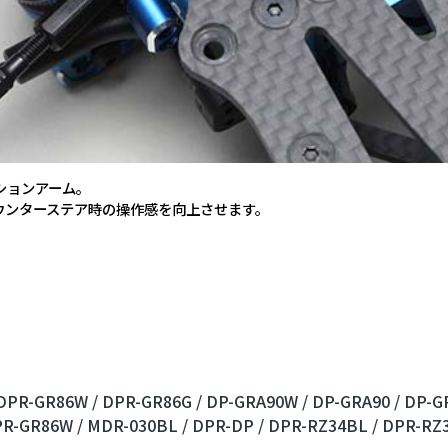
ションアーム。
ウンターステア時の操作感を向上させます。
DPR-GR86W /
DPR-GR86G /
DP-GRA90W /
DP-GRA90 /
DP-GR
R-GR86W /
MDR-030BL /
DPR-DP /
DPR-RZ34BL /
DPR-RZ3