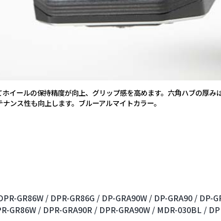
ホイールの保持精度が向上、グリップ感を高めます。六角ハブの厚みは5
テナンス性も向上します。ブルーアルマイトカラー。
DPR-GR86W /
DPR-GR86G /
DP-GRA90W /
DP-GRA90 /
DP-GR
R-GR86W /
DPR-GRA90R /
DPR-GRA90W /
MDR-030BL /
DP