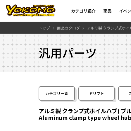
カテゴリ紹介
商品
イベ
トップ
商品カタログ
アルミ製 クランプ式ホイルハ
汎用パーツ
カテゴリ一覧
ドリフト
アルミ製 クランプ式ホイルハブ( ブルー
Aluminum clamp type wheel hub