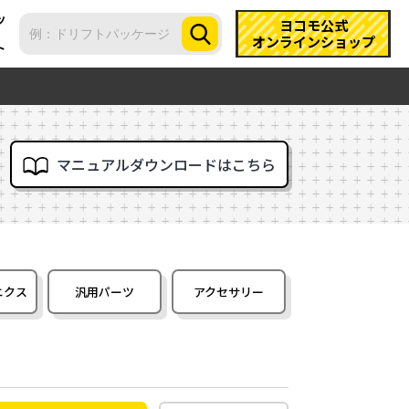
ツ
ヨコモ公式
オンラインショップ
ト
マニュアルダウンロードはこちら
ニクス
汎用パーツ
アクセサリー