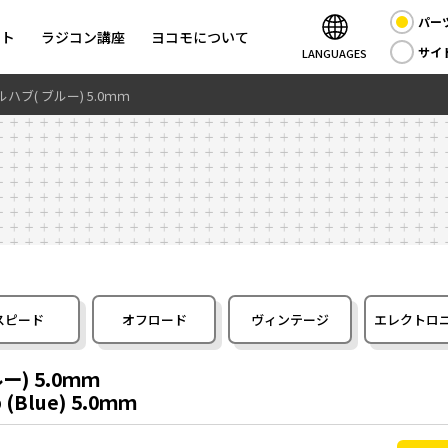
パー
ント
ラジコン講座
ヨコモについて
サイ
LANGUAGES
ブ( ブルー) 5.0ｍｍ
スピード
オフロード
ヴィンテージ
エレクトロ
) 5.0ｍｍ
 (Blue) 5.0ｍｍ