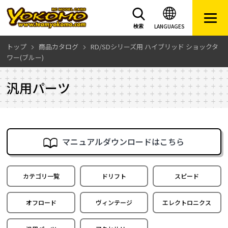
LANGUAGES
検索
トップ
商品カタログ
RD/SDシリーズ用 ハイブリッド ショックタ
ワー(ブルー)
汎用パーツ
マニュアルダウンロードはこちら
カテゴリ一覧
ドリフト
スピード
オフロード
ヴィンテージ
エレクトロニクス