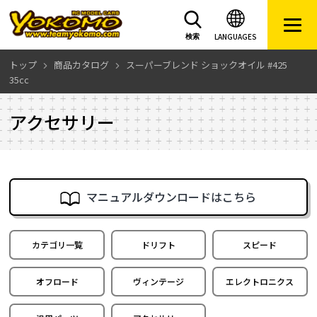
LANGUAGES
検索
トップ
商品カタログ
スーパーブレンド ショックオイル #425
35cc
アクセサリー
マニュアルダウンロードはこちら
カテゴリ一覧
ドリフト
スピード
オフロード
ヴィンテージ
エレクトロニクス