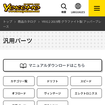
LANGUAGES
検索
トップ
商品カタログ
YRX12 2019用 グラファイト製 アッパーブレ
ース
汎用パーツ
マニュアルダウンロードはこちら
カテゴリ一覧
ドリフト
スピード
オフロード
ヴィンテージ
エレクトロニクス