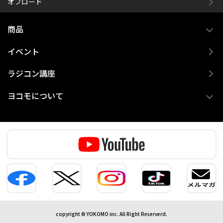
オフロード
商品
イベント
ラジコン講座
ヨコモについて
copyright © YOKOMO inc. All Right Reserverd.