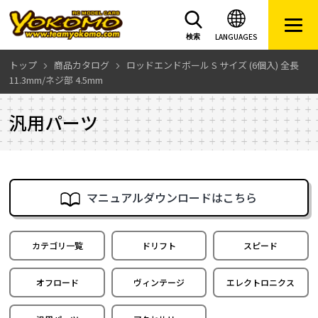
LANGUAGES
検索
トップ
商品カタログ
ロッドエンドボール S サイズ (6個入) 全長
11.3mm/ネジ部 4.5mm
汎用パーツ
マニュアルダウンロードはこちら
カテゴリ一覧
ドリフト
スピード
オフロード
ヴィンテージ
エレクトロニクス