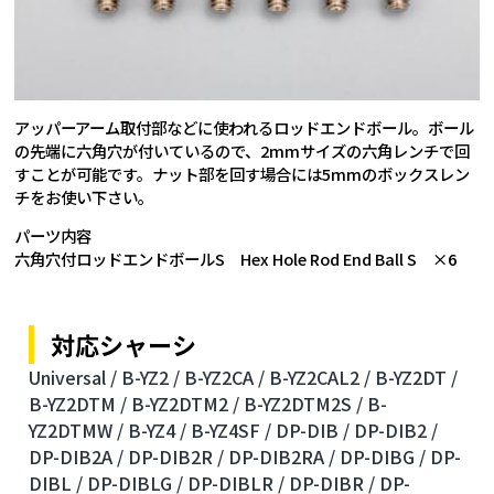
アッパーアーム取付部などに使われるロッドエンドボール。ボール
の先端に六角穴が付いているので、2mmサイズの六角レンチで回
すことが可能です。ナット部を回す場合には5mmのボックスレン
チをお使い下さい。
パーツ内容
六角穴付ロッドエンドボールS Hex Hole Rod End Ball S ×6
対応シャーシ
Universal /
B-YZ2 /
B-YZ2CA /
B-YZ2CAL2 /
B-YZ2DT /
B-YZ2DTM /
B-YZ2DTM2 /
B-YZ2DTM2S /
B-
YZ2DTMW /
B-YZ4 /
B-YZ4SF /
DP-DIB /
DP-DIB2 /
DP-DIB2A /
DP-DIB2R /
DP-DIB2RA /
DP-DIBG /
DP-
DIBL /
DP-DIBLG /
DP-DIBLR /
DP-DIBR /
DP-