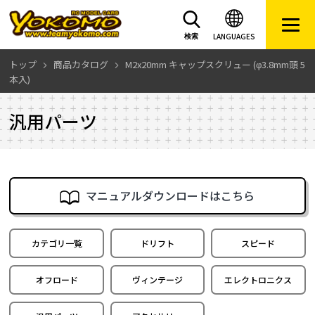
LANGUAGES
検索
トップ
商品カタログ
M2x20mm キャップスクリュー (φ3.8mm頭 5
本入)
汎用パーツ
マニュアルダウンロードはこちら
カテゴリ一覧
ドリフト
スピード
オフロード
ヴィンテージ
エレクトロニクス