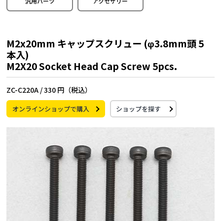
汎用パーツ
アクセサリー
M2x20mm キャップスクリュー (φ3.8mm頭 5
本入)
M2X20 Socket Head Cap Screw 5pcs.
ZC-C220A /
330 円（税込）
オンラインショップで購入
ショップを探す