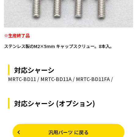
※生産終了品
ステンレス製のM2×5mm キャップスクリュー。8本入。
対応シャーシ
MRTC-BD11 /
MRTC-BD11A /
MRTC-BD11FA /
対応シャーシ (オプション)
汎用パーツ に戻る