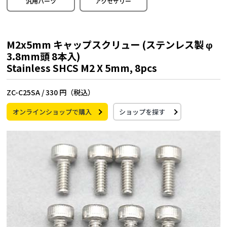
汎用パーツ
アクセサリー
M2x5mm キャップスクリュー (ステンレス製 φ
3.8mm頭 8本入)
Stainless SHCS M2 X 5mm, 8pcs
ZC-C25SA /
330 円（税込）
オンラインショップで購入
ショップを探す