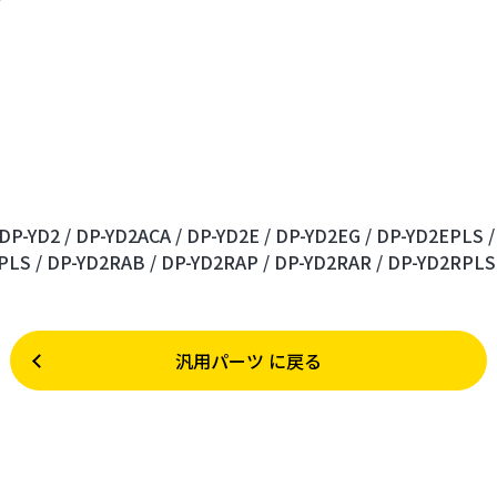
DP-YD2 /
DP-YD2ACA /
DP-YD2E /
DP-YD2EG /
DP-YD2EPLS /
PLS /
DP-YD2RAB /
DP-YD2RAP /
DP-YD2RAR /
DP-YD2RPLS 
汎用パーツ に戻る