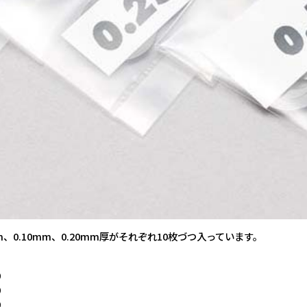
m、0.10mm、0.20mm厚がそれぞれ10枚づつ入っています。
0
0
0