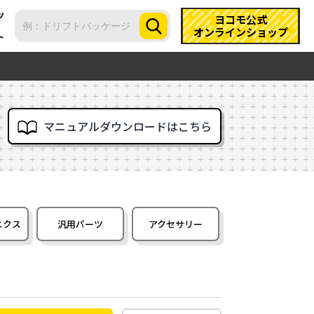
ツ
ヨコモ公式
オンラインショップ
ト
マニュアルダウンロードはこちら
ニクス
汎用パーツ
アクセサリー