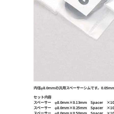
内径φ8.0mmの汎用スペーサーシムです。0.05m
セット内容
スペーサー φ8.0mm×0.13mm Spacer ×1
スペーサー φ8.0mm×0.25mm Spacer ×1
スペーサー φ8.0mm×0.50mm Spacer ×1