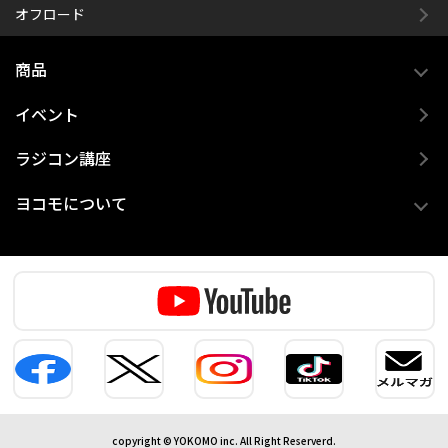
オフロード
商品
イベント
ラジコン講座
ヨコモについて
copyright © YOKOMO inc. All Right Reserverd.