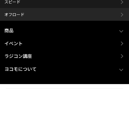
スピード
オフロード
商品
イベント
ラジコン講座
ヨコモについて