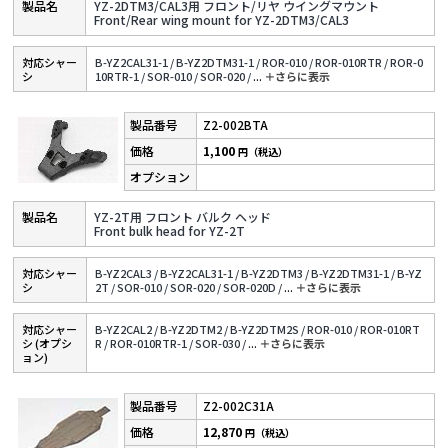
YZ-2DTM3/CAL3用 フロント/リヤ ウイングマウント
Front/Rear wing mount for YZ-2DTM3/CAL3
対応シャー
B-YZ2CAL31-1 /
B-YZ2DTM31-1 /
ROR-010 /
ROR-010RTR /
ROR-0
シ
10RTR-1 /
SOR-010 /
SOR-020 /
...
＋さらに表⽰
Z2-002BTA
1,100
円（税込）
YZ-2T用 フロント バルク ヘッド
Front bulk head for YZ-2T
対応シャー
B-YZ2CAL3 /
B-YZ2CAL31-1 /
B-YZ2DTM3 /
B-YZ2DTM31-1 /
B-YZ
シ
2T /
SOR-010 /
SOR-020 /
SOR-020D /
...
＋さらに表⽰
対応シャー
B-YZ2CAL2 /
B-YZ2DTM2 /
B-YZ2DTM2S /
ROR-010 /
ROR-010RT
シ (オプシ
R /
ROR-010RTR-1 /
SOR-030 /
...
＋さらに表⽰
ョン)
Z2-002C31A
12,870
円（税込）