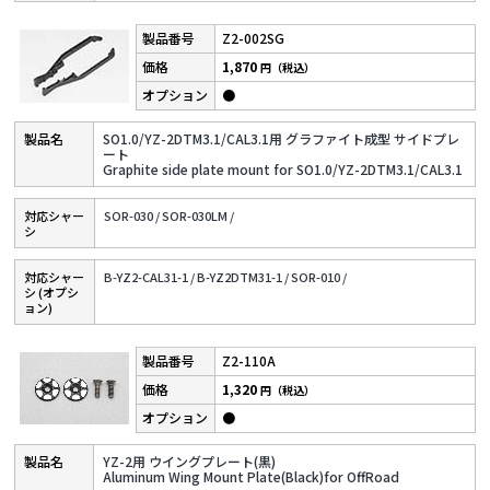
Z2-002SG
1,870
円（税込）
●
SO1.0/YZ-2DTM3.1/CAL3.1用 グラファイト成型 サイドプレ
ート
Graphite side plate mount for SO1.0/YZ-2DTM3.1/CAL3.1
対応シャー
SOR-030 /
SOR-030LM /
シ
対応シャー
B-YZ2-CAL31-1 /
B-YZ2DTM31-1 /
SOR-010 /
シ (オプシ
ョン)
Z2-110A
1,320
円（税込）
●
YZ-2用 ウイングプレート(黒)
Aluminum Wing Mount Plate(Black)for OffRoad