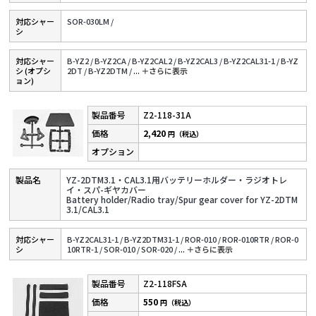
対応シャー
SOR-030LM /
シ
対応シャー
B-YZ2 /
B-YZ2CA /
B-YZ2CAL2 /
B-YZ2CAL3 /
B-YZ2CAL31-1 /
B-YZ
シ (オプシ
2DT /
B-YZ2DTM /
...
＋さらに表⽰
ョン)
Z2-118-31A
2,420
円（税込）
YZ-2DTM3.1・CAL3.1用バッテリーホルダー・ラジオトレ
イ・スパ-ギヤカバー
Battery holder/Radio tray/Spur gear cover for YZ-2DTM
3.1/CAL3.1
対応シャー
B-YZ2CAL31-1 /
B-YZ2DTM31-1 /
ROR-010 /
ROR-010RTR /
ROR-0
シ
10RTR-1 /
SOR-010 /
SOR-020 /
...
＋さらに表⽰
Z2-118FSA
550
円（税込）