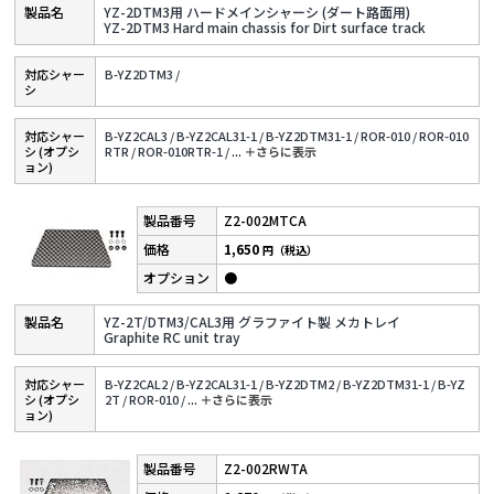
YZ-2DTM3用 ハードメインシャーシ (ダート路面用)
YZ-2DTM3 Hard main chassis for Dirt surface track
対応シャー
B-YZ2DTM3 /
シ
対応シャー
B-YZ2CAL3 /
B-YZ2CAL31-1 /
B-YZ2DTM31-1 /
ROR-010 /
ROR-010
シ (オプシ
RTR /
ROR-010RTR-1 /
...
＋さらに表⽰
ョン)
Z2-002MTCA
1,650
円（税込）
●
YZ-2T/DTM3/CAL3用 グラファイト製 メカトレイ
Graphite RC unit tray
対応シャー
B-YZ2CAL2 /
B-YZ2CAL31-1 /
B-YZ2DTM2 /
B-YZ2DTM31-1 /
B-YZ
シ (オプシ
2T /
ROR-010 /
...
＋さらに表⽰
ョン)
Z2-002RWTA