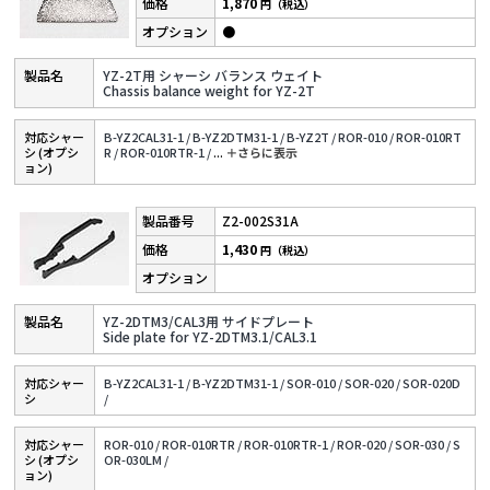
1,870
円（税込）
●
YZ-2T用 シャーシ バランス ウェイト
Chassis balance weight for YZ-2T
対応シャー
B-YZ2CAL31-1 /
B-YZ2DTM31-1 /
B-YZ2T /
ROR-010 /
ROR-010RT
シ (オプシ
R /
ROR-010RTR-1 /
...
＋さらに表⽰
ョン)
Z2-002S31A
1,430
円（税込）
YZ-2DTM3/CAL3用 サイドプレート
Side plate for YZ-2DTM3.1/CAL3.1
対応シャー
B-YZ2CAL31-1 /
B-YZ2DTM31-1 /
SOR-010 /
SOR-020 /
SOR-020D
シ
/
対応シャー
ROR-010 /
ROR-010RTR /
ROR-010RTR-1 /
ROR-020 /
SOR-030 /
S
シ (オプシ
OR-030LM /
ョン)