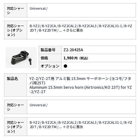
対応シャー
Universal /
シ
対応シャー
B-YZ2 /
B-YZ2CA /
B-YZ2CAL2 /
B-YZ2CAL3 /
B-YZ2CAL31-1 /
B-YZ
シ (オプシ
2DT /
B-YZ2DTM /
...
＋さらに表⽰
ョン)
Z2-20425A
1,980
円（税込）
●
YZ-2/YZ-2T用 アルミ製 15.5mm サーボホーン (ヨコモ/フタ
バ用25T)
Aluminum 15.5mm Servo horn (Airtronics/KO 23T) for YZ
-2/YZ-2T
対応シャー
Universal /
シ
対応シャー
B-YZ2 /
B-YZ2CA /
B-YZ2CAL2 /
B-YZ2CAL3 /
B-YZ2CAL31-1 /
B-YZ
シ (オプシ
2DT /
B-YZ2DTM /
...
＋さらに表⽰
ョン)