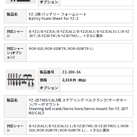
YZ-2用 バッテリー フォームシート
Battry Foam Sheet for YZ-2
対応シャー
B-YZ2 /
B-YZ2CA /
B-YZ2CAL2 /
B-YZ2CAL3 /
B-YZ2CAL31-1 /
B-YZ
シ
2DT /
B-YZ2DTM /
B-YZ2DTM2 /
...
＋さらに表⽰
対応シャー
ROR-010 /
ROR-010RTR /
ROR-010RTR-1 /
シ (オプシ
ョン)
Z2-200-3A
2,310
円（税込）
YZ-2DTM3/CAL3用 ステアリング ベルクランク/サーボホー
ン/サーボマウント
Steering bell crank/Servo horn/Servo mount for YZ-2DT
M3/CAL3
対応シャー
B-YZ2CAL3 /
B-YZ2CAL31-1 /
B-YZ2DTM3 /
B-YZ2DTM31-1 /
ROR-
シ
010 /
ROR-010RTR /
ROR-010RTR-1 /
...
＋さらに表⽰