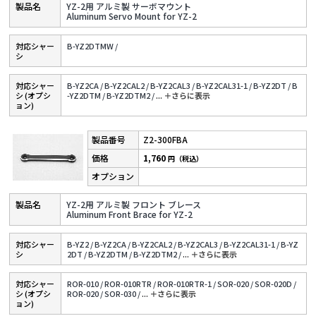
YZ-2用 アルミ製 サーボマウント
Aluminum Servo Mount for YZ-2
対応シャー
B-YZ2DTMW /
シ
対応シャー
B-YZ2CA /
B-YZ2CAL2 /
B-YZ2CAL3 /
B-YZ2CAL31-1 /
B-YZ2DT /
B
シ (オプシ
-YZ2DTM /
B-YZ2DTM2 /
...
＋さらに表⽰
ョン)
Z2-300FBA
1,760
円（税込）
YZ-2用 アルミ製 フロント ブレース
Aluminum Front Brace for YZ-2
対応シャー
B-YZ2 /
B-YZ2CA /
B-YZ2CAL2 /
B-YZ2CAL3 /
B-YZ2CAL31-1 /
B-YZ
シ
2DT /
B-YZ2DTM /
B-YZ2DTM2 /
...
＋さらに表⽰
対応シャー
ROR-010 /
ROR-010RTR /
ROR-010RTR-1 /
SOR-020 /
SOR-020D /
シ (オプシ
ROR-020 /
SOR-030 /
...
＋さらに表⽰
ョン)