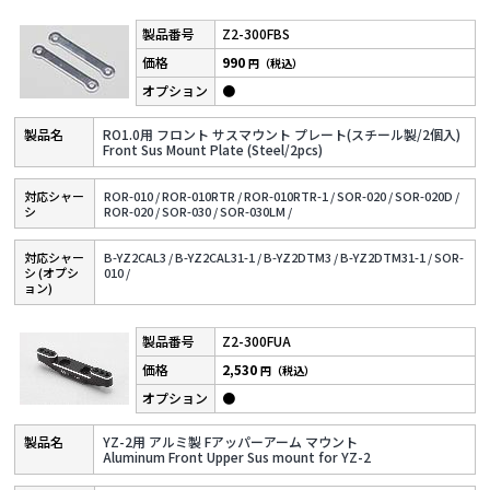
Z2-300FBS
990
円（税込）
●
RO1.0用 フロント サスマウント プレート(スチール製/2個入)
Front Sus Mount Plate (Steel/2pcs)
対応シャー
ROR-010 /
ROR-010RTR /
ROR-010RTR-1 /
SOR-020 /
SOR-020D /
シ
ROR-020 /
SOR-030 /
SOR-030LM /
対応シャー
B-YZ2CAL3 /
B-YZ2CAL31-1 /
B-YZ2DTM3 /
B-YZ2DTM31-1 /
SOR-
シ (オプシ
010 /
ョン)
Z2-300FUA
2,530
円（税込）
●
YZ-2用 アルミ製 Fアッパーアーム マウント
Aluminum Front Upper Sus mount for YZ-2