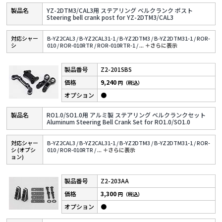
YZ-2DTM3/CAL3用 ステアリング ベルクランク ポスト
Steering bell crank post for YZ-2DTM3/CAL3
対応シャー
B-YZ2CAL3 /
B-YZ2CAL31-1 /
B-YZ2DTM3 /
B-YZ2DTM31-1 /
ROR-
シ
010 /
ROR-010RTR /
ROR-010RTR-1 /
...
＋さらに表⽰
Z2-201SBS
9,240
円（税込）
●
RO1.0/SO1.0用 アルミ製 ステアリング ベルクランクセット
Aluminum Steering Bell Crank Set for RO1.0/SO1.0
対応シャー
B-YZ2CAL3 /
B-YZ2CAL31-1 /
B-YZ2DTM3 /
B-YZ2DTM31-1 /
ROR-
シ (オプシ
010 /
ROR-010RTR /
...
＋さらに表⽰
ョン)
Z2-203AA
3,300
円（税込）
●