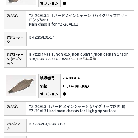
●
YZ-2CAL3.1用 ハードメインシャーシ（ハイグリップ向け・
ロングVer.）
Main chassis for YZ-2CAL3.1
対応シャー
B-YZ2CAL31-1 /
シ
対応シャー
B-YZ2DTM31-1 /
ROR-010 /
ROR-010RTR /
ROR-010RTR-1 /
SOR-
シ (オプシ
010 /
SOR-020 /
SOR-020D /
...
＋さらに表⽰
ョン)
Z2-002CA
11,143
円（税込）
●
YZ-2CAL3用 ハード メインシャーシ (ハイグリップ路面用)
YZ-2CAL3 Hard main chassis for High grip surface
対応シャー
B-YZ2CAL3 /
SOR-010 /
シ