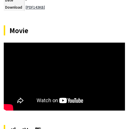
[PDF143KB]
Movie