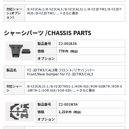
対応シャー
B-YZ2CAL2 /
B-YZ2CAL3 /
B-YZ2CAL31-1 /
B-YZ2DTM2 /
B-YZ2DT
シ (オプシ
M2S /
B-YZ2DTM3 /
...
＋さらに表⽰
ョン)
シャーシパーツ /CHASSIS PARTS
Z2-001B3A
770
円（税込）
YZ-2DTM3/CAL3用 フロント/リヤバンパー
Front/Rear bumper for YZ-2DTM3/CAL3
対応シャー
B-YZ2CAL31-1 /
B-YZ2DTM31-1 /
ROR-010 /
ROR-010RTR /
ROR-0
シ
10RTR-1 /
SOR-010 /
SOR-020 /
...
＋さらに表⽰
Z2-001W3A
1,210
円（税込）