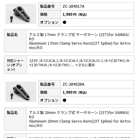
ZC-204317A
1,980
円（税込）
●
アルミ製 17mm クランプ式 サーボホーン (23T)for SANWA/
KO
Aluminum 17mm Clamp Servo Horn(23T Spline) for Airtro
nics/KO
対応シャー
2ZXP /
B-YZ2CAL2 /
B-YZ2CAL3 /
B-YZ2CAL31-1 /
B-YZ2DTM2 /
B-
シ (オプシ
YZ2DTM2S /
B-YZ2DTM3 /
...
＋さらに表⽰
ョン)
ZC-204320A
1,980
円（税込）
●
アルミ製 20mm クランプ式 サーボホーン (23T)for SANWA/
KO
Aluminum 20mm Clamp Servo Horn(23T Spline) for Airtro
nics/KO