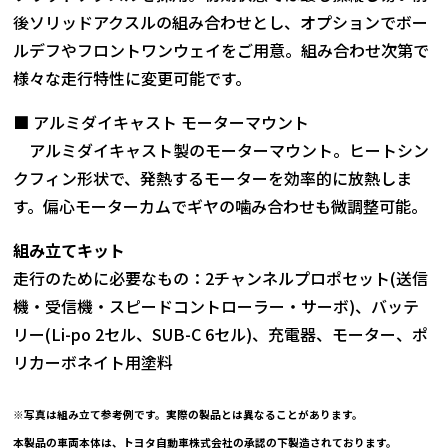
後ソリッドアクスルの組み合わせとし、オプションでボー
ルデフやフロントワンウェイをご用意。組み合わせ次第で
様々な走行特性に変更可能です。
■ アルミダイキャスト モーターマウント
アルミダイキャスト製のモーターマウント。ヒートシン
クフィン形状で、発熱するモーターを効率的に放熱しま
す。偏心モーターカムでギヤの噛み合わせも微調整可能。
組み立てキット
走行のために必要なもの：2チャンネルプロポセット(送信
機・受信機・スピードコントローラー・サーボ)、バッテ
リー(Li-po 2セル、SUB-C 6セル)、充電器、モーター、ポ
リカーボネイト用塗料
※写真は組み立て参考例です。実際の製品とは異なることがあります。
本製品の車両本体は、トヨタ自動車株式会社の承認の下製造されております。