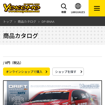
LANGUAGES
検索
トップ
商品カタログ
DP-BNAA
商品カタログ
/
0円（税込）
オンラインショップで購入
ショップを探す