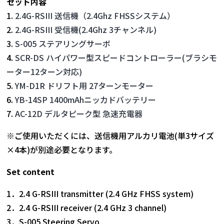
セット内容
1.
2.4G-RSIII 送信機（2.4Ghz FHSSシステム）
2.
2.4G-RSIII 受信機(2.4Ghz 3チャンネル)
3.
S-005 ステアリングサーボ
4.
SCR-DS ハイパワー型スピードコントローラー(ブラシモ
ーター12ターン対応)
5.
YM-D1R ドリフト用 27ターンモーター
6.
YB-14SP 1400mAhニッカドバッテリー
7.
AC-12D デルタピーク型 急速充電器
※ご使用いただくには、送信機用アルカリ電池(単3サイズ
×4本)が別途必要となります。
Set content
1．2.4 G-RSIII transmitter (2.4 GHz FHSS system)
2．2.4 G-RSIII receiver (2.4 GHz 3 channel)
3．S-005 Steering Servo