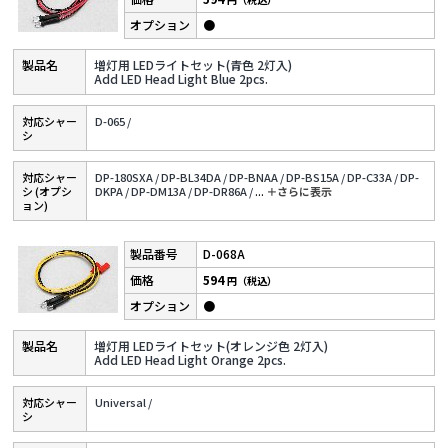
●
増灯用 LEDライトセット(青色 2灯入)
Add LED Head Light Blue 2pcs.
対応シャー
D-065 /
シ
対応シャー
DP-180SXA /
DP-BL34DA /
DP-BNAA /
DP-BS15A /
DP-C33A /
DP-
シ (オプシ
DKPA /
DP-DM13A /
DP-DR86A /
...
＋さらに表⽰
ョン)
D-068A
594
円（税込）
●
増灯用 LEDライトセット(オレンジ色 2灯入)
Add LED Head Light Orange 2pcs.
対応シャー
Universal /
シ