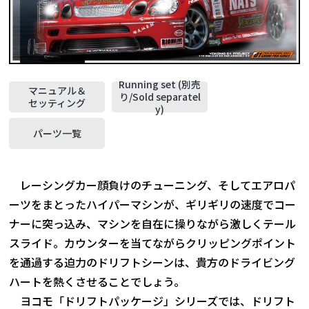
Running set (別売
マニュアル＆
り/Sold separatel
セッティング
y)
パーツ一覧
レーシングカー顔負けのチューニング、そしてエアロパ
ーツをまとったハイパーマシンが、ギリギリの速度でコー
ナーに突っ込み、マシンを自在に操りながら激しくテール
スライド。カウンターを当てながらクリッピングポイント
を通過する迫力のドリフトシーンは、貴方のドライビング
ハートを熱くさせることでしょう。
ヨコモ「ドリフトパッケージ」シリーズでは、ドリフト