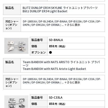
BLITZ DUNLOP ER34 SKYLINE ライトユニットプラパーツ
Blitz DUNLOP ER34 Light Backet
対応シャー
DP-180SXA /
DP-BL34DA /
DP-BNAA /
DP-BS15A /
DP-C33A /
DP-
シ (オプシ
DKPA /
DP-DM13A /
DP-DR86A /
...
＋さらに表⽰
ョン)
SD-BNALA
858
円（税込）
●
Team BANDOH with NATS ARISTO ライトユニット プラパ
ーツ
Team BANDOH with NATS Aristo Light Backet
対応シャー
DP-180SXA /
DP-BL34DA /
DP-BNAA /
DP-BS15A /
DP-C33A /
DP-
シ (オプシ
DKPA /
DP-DM13A /
DP-DR86A /
...
＋さらに表⽰
ョン)
SD-C33LA
858
円（税込）