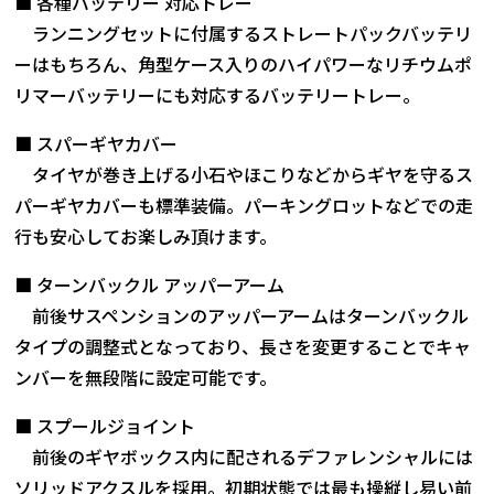
■ 各種バッテリー 対応トレー
ランニングセットに付属するストレートパックバッテリ
ーはもちろん、角型ケース入りのハイパワーなリチウムポ
リマーバッテリーにも対応するバッテリートレー。
■ スパーギヤカバー
タイヤが巻き上げる小石やほこりなどからギヤを守るス
パーギヤカバーも標準装備。パーキングロットなどでの走
行も安心してお楽しみ頂けます。
■ ターンバックル アッパーアーム
前後サスペンションのアッパーアームはターンバックル
タイプの調整式となっており、長さを変更することでキャ
ンバーを無段階に設定可能です。
■ スプールジョイント
前後のギヤボックス内に配されるデファレンシャルには
ソリッドアクスルを採用。初期状態では最も操縦し易い前