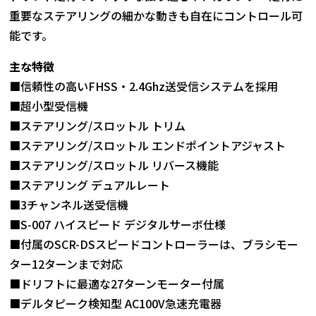
重要なステアリングの細かな動きも自在にコントロール可
能です。
主な特徴
■信頼性の高いFHSS・2.4Ghz送受信システムを採用
■超小型受信機
■ステアリング/スロットル トリム
■ステアリング/スロットル エンドポイントアジャスト
■ステアリング/スロットル リバース機能
■ステアリング デュアルレート
■3チャンネル送受信機
■S-007 ハイスピード デジタルサーボ仕様
■付属のSCR-DSスピードコントローラーは、ブラシモー
ター12ターンまで対応
■ドリフトに最適な27ターンモーター付属
■デルタピーク検知型 AC100V急速充電器