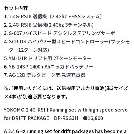
セット内容
1.
2.4G-RSIII 送信機（2.4Ghz FHSSシステム）
2.
2.4G-RSIII 受信機(2.4Ghz 3チャンネル)
3.
S-007 ハイスピード デジタルステアリングサーボ
4.
SCR-DS ハイパワー型スピードコントローラー(ブラシモ
ーター12ターン対応)
5.
YM-D1R ドリフト用 27ターンモーター
6.
YB-14SP 1400mAhニッカドバッテリー
7.
AC-12D デルタピーク型 急速充電器
※ご使用いただくには、送信機用アルカリ電池(単3サイズ
×4本)が別途必要となります。
YOKOMO 2.4G-RSIII Running set with high speed servo
for DRIFT PACKAGE DP-RSG3H ●16,800
A 2.4 GHz running set for drift packages has become a