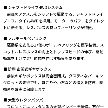
■ シャフトドライブ4WDシステム
前後のアクスルをシャフトで駆動する、シャフトドライ
ブ・フルタイム4WDを採用。モーターのパワーをダイレク
トに伝える、レスポンスの良いフィーリングが特徴。
■ フルボールベアリング
駆動系を支える17個のボールベアリングを標準装備。ス
ロットルレスポンスの向上とトップスピードの伸び、駆動
効率を上げて走行時間を伸ばす効果もあります。
■ 防塵 密閉式ギヤボックス
前後のギヤボックスは完全密閉式。ダスティなパーキン
グロットの走行でも、ほこりや小石などの進入を防ぎ、駆
動系を確実に保護します
■ 大型ウレタンバンパー
フロントにはウレタン製の大型バンパーを装備。万が一