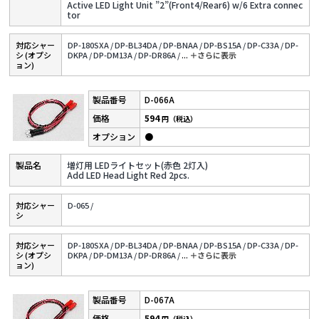
Active LED Light Unit ”2”(Front4/Rear6) w/6 Extra connec
tor
対応シャー
DP-180SXA /
DP-BL34DA /
DP-BNAA /
DP-BS15A /
DP-C33A /
DP-
シ (オプシ
DKPA /
DP-DM13A /
DP-DR86A /
...
＋さらに表⽰
ョン)
D-066A
594
円（税込）
●
増灯用 LEDライトセット(赤色 2灯入)
Add LED Head Light Red 2pcs.
対応シャー
D-065 /
シ
対応シャー
DP-180SXA /
DP-BL34DA /
DP-BNAA /
DP-BS15A /
DP-C33A /
DP-
シ (オプシ
DKPA /
DP-DM13A /
DP-DR86A /
...
＋さらに表⽰
ョン)
D-067A
594
円（税込）