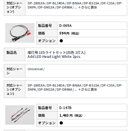
対応シャー
DP-180SXA /
DP-BL34DA /
DP-BNAA /
DP-BS15A /
DP-C33A /
DP-
シ (オプシ
DKPA /
DP-DM13A /
DP-DR86A /
...
＋さらに表⽰
ョン)
D-069A
594
円（税込）
●
増灯用 LEDライトセット(白色 2灯入)
Add LED Head Light White 2pcs.
対応シャー
Universal /
シ
対応シャー
DP-180SXA /
DP-BL34DA /
DP-BNAA /
DP-BS15A /
DP-C33A /
DP-
シ (オプシ
DKPA /
DP-DM13A /
DP-DR86A /
...
＋さらに表⽰
ョン)
D-147B
1,463
円（税込）
●