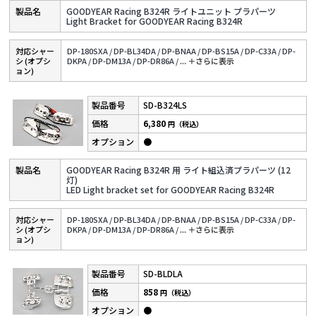
GOODYEAR Racing B324R ライトユニット プラパーツ
Light Bracket for GOODYEAR Racing B324R
対応シャー
DP-180SXA /
DP-BL34DA /
DP-BNAA /
DP-BS15A /
DP-C33A /
DP-
シ (オプシ
DKPA /
DP-DM13A /
DP-DR86A /
...
＋さらに表⽰
ョン)
SD-B324LS
6,380
円（税込）
●
GOODYEAR Racing B324R 用 ライト組込済プラパーツ (12
灯)
LED Light bracket set for GOODYEAR Racing B324R
対応シャー
DP-180SXA /
DP-BL34DA /
DP-BNAA /
DP-BS15A /
DP-C33A /
DP-
シ (オプシ
DKPA /
DP-DM13A /
DP-DR86A /
...
＋さらに表⽰
ョン)
SD-BLDLA
858
円（税込）
●