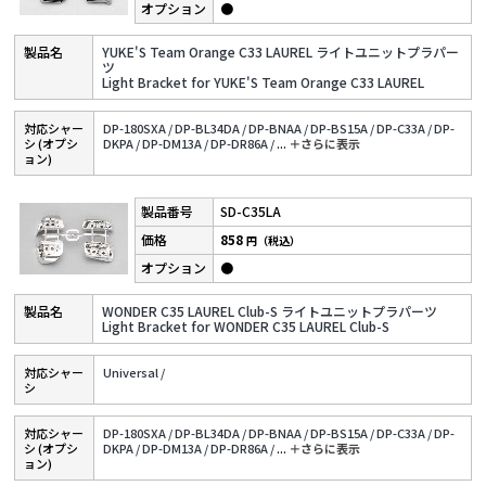
●
YUKE'S Team Orange C33 LAUREL ライトユニットプラパー
ツ
Light Bracket for YUKE'S Team Orange C33 LAUREL
対応シャー
DP-180SXA /
DP-BL34DA /
DP-BNAA /
DP-BS15A /
DP-C33A /
DP-
シ (オプシ
DKPA /
DP-DM13A /
DP-DR86A /
...
＋さらに表⽰
ョン)
SD-C35LA
858
円（税込）
●
WONDER C35 LAUREL Club-S ライトユニットプラパーツ
Light Bracket for WONDER C35 LAUREL Club-S
対応シャー
Universal /
シ
対応シャー
DP-180SXA /
DP-BL34DA /
DP-BNAA /
DP-BS15A /
DP-C33A /
DP-
シ (オプシ
DKPA /
DP-DM13A /
DP-DR86A /
...
＋さらに表⽰
ョン)