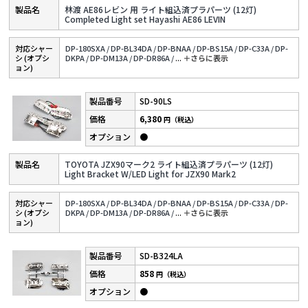
林渡 AE86レビン 用 ライト組込済プラパーツ (12灯)
Completed Light set Hayashi AE86 LEVIN
対応シャー
DP-180SXA /
DP-BL34DA /
DP-BNAA /
DP-BS15A /
DP-C33A /
DP-
シ (オプシ
DKPA /
DP-DM13A /
DP-DR86A /
...
＋さらに表⽰
ョン)
SD-90LS
6,380
円（税込）
●
TOYOTA JZX90マーク2 ライト組込済プラパーツ (12灯)
Light Bracket W/LED Light for JZX90 Mark2
対応シャー
DP-180SXA /
DP-BL34DA /
DP-BNAA /
DP-BS15A /
DP-C33A /
DP-
シ (オプシ
DKPA /
DP-DM13A /
DP-DR86A /
...
＋さらに表⽰
ョン)
SD-B324LA
858
円（税込）
●