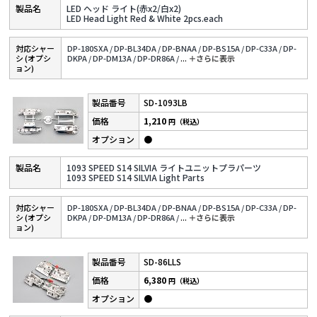
LED ヘッド ライト(赤x2/白x2)
LED Head Light Red & White 2pcs.each
対応シャー
DP-180SXA /
DP-BL34DA /
DP-BNAA /
DP-BS15A /
DP-C33A /
DP-
シ (オプシ
DKPA /
DP-DM13A /
DP-DR86A /
...
＋さらに表⽰
ョン)
SD-1093LB
1,210
円（税込）
●
1093 SPEED S14 SILVIA ライトユニットプラパーツ
1093 SPEED S14 SILVIA Light Parts
対応シャー
DP-180SXA /
DP-BL34DA /
DP-BNAA /
DP-BS15A /
DP-C33A /
DP-
シ (オプシ
DKPA /
DP-DM13A /
DP-DR86A /
...
＋さらに表⽰
ョン)
SD-86LLS
6,380
円（税込）
●