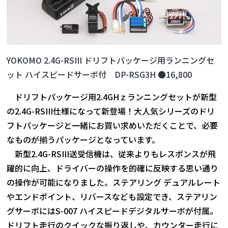
YOKOMO 2.4G-RSIII ドリフトパッケージ用ランニングセ
ット ハイスピードサーボ付 DP-RSG3H ●16,800
ドリフトパッケージ用2.4GHｚランニングセットが新型
の2.4G-RSIII仕様になって新登場！大人気シリーズのドリ
フトパッケージと一緒にお買い求めいただくことで、必要
なものが揃うパッケージとなっています。
新型2.4G-RSIII送受信機は、従来よりもレスポンスが飛
躍的に向上、ドライバーの操作を的確に反映する思い通り
の操作が可能になりました。ステアリング デュアルレート
やエンドポイント、リバースなども設定でき、ステアリン
グサーボにはS-007 ハイスピードデジタルサーボが付属。
ドリフト走行のクイックな振り返しや、カウンター走行に