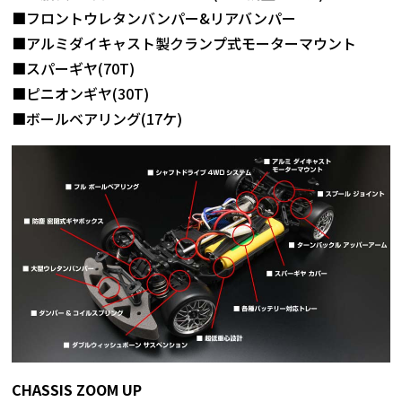
■フロントウレタンバンパー&リアバンパー
■アルミダイキャスト製クランプ式モーターマウント
■スパーギヤ(70T)
■ピニオンギヤ(30T)
■ボールベアリング(17ケ)
CHASSIS ZOOM UP