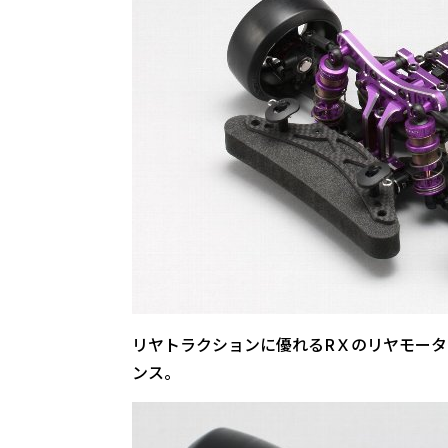
リヤトラクションに優れるRＸのリヤモー
ンス。