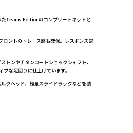
eams Editionのコンプリートキットと
でフロントのトレース感も確保。レスポンス鋭
クピストンやチタンコートショックシャフト、
ィブな足回りに仕上げています。
ルクヘッド、軽量スライドラックなどを装