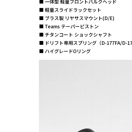
■ 一体型 軽量フロントバルクヘッド
■ 軽量スライドラックセット
■ ブラス製 リヤサスマウント(D/E)
■ Teams テーパーピストン
■ チタンコート ショックシャフト
■ ドリフト専用スプリング（D-177FA/D-17
■ ハイグレードOリング