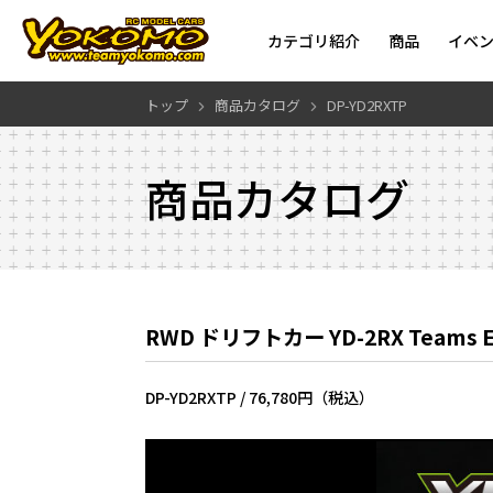
カテゴリ紹介
商品
イベ
トップ
商品カタログ
DP-YD2RXTP
商品カタログ
RWD ドリフトカー YD-2RX Teams
DP-YD2RXTP /
76,780円（税込）