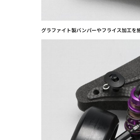
グラファイト製バンパーやフライス加工を