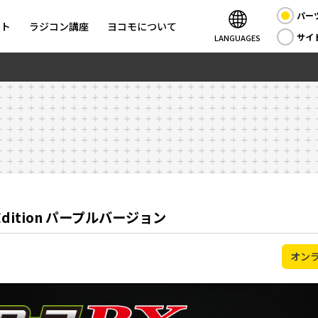
パー
ント
ラジコン講座
ヨコモについて
サイ
LANGUAGES
 Edition パープルバージョン
オン