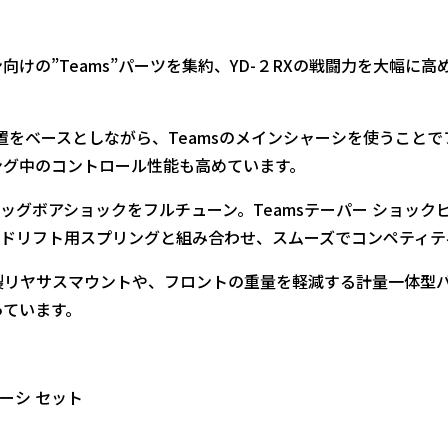
”Teams”パーツを集約、YD-２RXの戦闘力を大幅に高めたT
をベースとしながら、Teamsのメインシャーシを使うこと
ング中のコントロール性能も高めています。
ッグボアショックをフルチューン。Teamsテーパー ショッ
のドリフト用スプリングと組み合わせ、スムーズでコンペティテ
リヤサスマウントや、フロントの重量を軽減する計量一体型バ
っています。
ャーシ セット