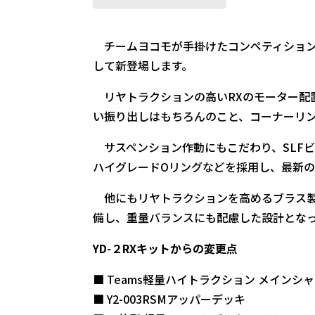
チームヨコモが手掛けたコンペティション向けの
して新登場します。
リヤトラクションの高いRXのモーター配置
い振り出しはもちろんのこと、コーナーリ
サスペンション作動にもこだわり、SLFビ
ハイグレードOリングなどを採用し、最新
他にもリヤトラクションを高めるブラス製
備し、重量バランスにも配慮した設計とな
YD-２RXキットからの変更点
■ Teams軽量ハイトラクション メインシ
■ Y2-003RSMアッパーデッキ