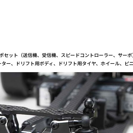
ロポセット（送信機、受信機、スピードコントローラー、サーボ
、モーター、ドリフト用ボディ、ドリフト用タイヤ、ホイール、ピ