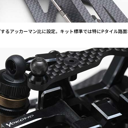
プするアッカーマン比に設定。キット標準では特にPタイル路面