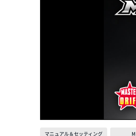
マニュアル＆
セッティング
M