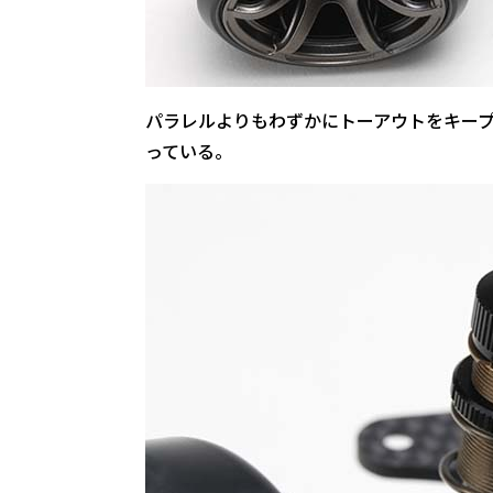
パラレルよりもわずかにトーアウトをキー
っている。