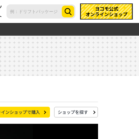
ツ
ヨコモ公式
オンラインショップ
ト
ラインショップで購入
ショップを探す