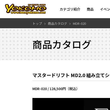
カテゴリ紹介
商品
イベ
トップ
商品カタログ
MDR-020
商品カタログ
マスタードリフト MD2.0 組み立て
MDR-020 /
126,500円（税込）