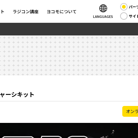
パー
ント
ラジコン講座
ヨコモについて
サイ
LANGUAGES
シャーシキット
オン